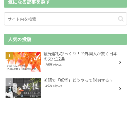
気になる記事を探す
人気の投稿
観光客もびっくり！？外国人が驚く日本
の文化12選
7598 views
英語で「妖怪」どうやって説明する？
4524 views