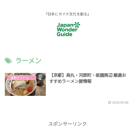
『日本にガイド文化を創る』
ラーメン
【京都】烏丸・河原町・祇園周辺 厳選お
通訳ガイドスキルアップ
すすめラーメン屋情報
2018.05.06
スポンサーリンク