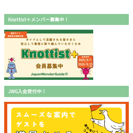
Knottist＋メンバー募集中！
JWG入会受付中！