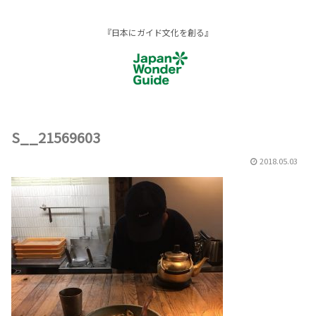
『日本にガイド文化を創る』
S__21569603
2018.05.03