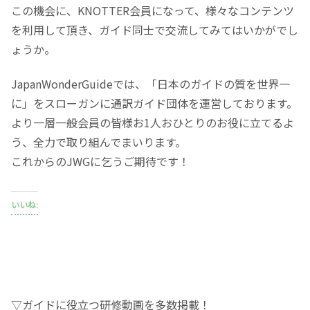
この機会に、KNOTTER会員になって、様々なコンテンツ
を利用して頂き、ガイド同士で交流してみてはいかがでし
ょうか。
JapanWonderGuideでは、「日本のガイドの質を世界一
に」をスローガンに通訳ガイド団体を運営しております。
より一層一般会員の皆様お1人おひとりのお役に立てるよ
う、全力で取り組んでまいります。
これからのJWGに乞うご期待です！
いいね:
▽ガイドに役立つ研修動画を多数掲載！