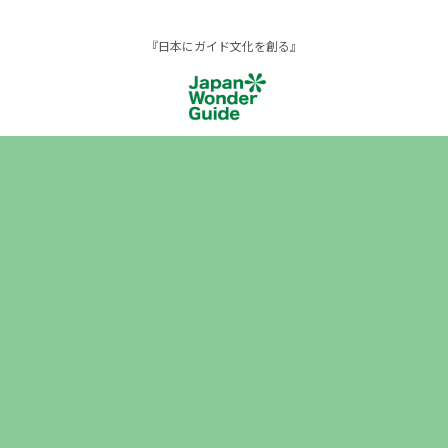
『日本にガイド文化を創る』