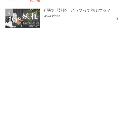
英語で「妖怪」どうやって説明する？
4524 views