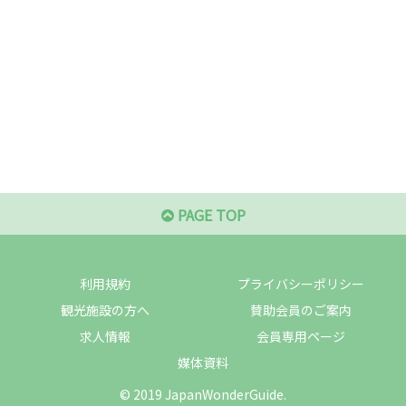
PAGE TOP
利用規約
プライバシーポリシー
観光施設の方へ
賛助会員のご案内
求人情報
会員専用ページ
媒体資料
© 2019 JapanWonderGuide.