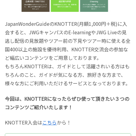
JapanWonderGuideのKNOTTER(月額1,000円＋税)に入
会すると、JWGキャンパスのE-learningやJWG Liveの見
逃し配信の見放題やツアー前の下見やツアー時に使える全
国400以上の施設を優待利用、KNOTTER交流会の参加な
ど幅広いコンテンツをご用意しております。
もちろんKNOTTERは、ガイドとして活躍されいる方はも
ちろんのこと、ガイドが気になる方、旅好きな方まで、
様々な方にご利用いただけるサービスとなっております。
今回は、KNOTTERになったらぜひ使って頂きたい３つの
コンテンツご紹介いたします！
KNOTTER入会は
こちら
から！