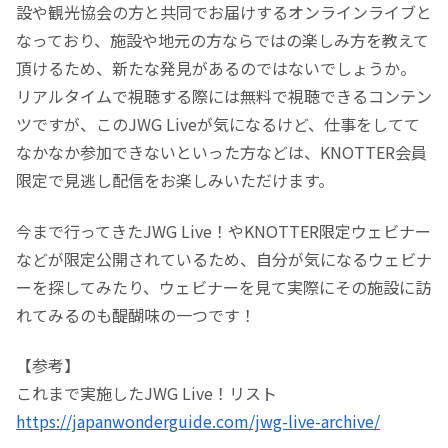
設や観光協会の方と共同でお届けするオンラインライブと
なっており、施設や地元の方ならではの楽しみ方を教えて
頂けるため、新たな発見があるのではないでしょうか。
リアルタイムで視聴する際には無料で視聴できるコンテン
ツですが、このJWG Liveが気になるけど、仕事をしてて
なかなか参加できないといった方などは、KNOTTER会員
限定で見逃し配信をお楽しみいただけます。
今まで行ってきたJWG Live！やKNOTTER限定ウェビナー
などが限定公開されているため、自分が気になるウェビナ
ーを探してみたり、ウェビナーを見て実際にその施設に訪
れてみるのも醍醐味の一つです！
【参考】
これまで実施したJWG Live！リスト
https://japanwonderguide.com/jwg-live-archive/