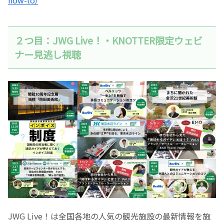
how-to/
２つ目：JWG Live！・KNOTTER限定ウェビ
ナー見逃し視聴
JWG Live！は全国各地の人気の観光施設の最新情報を施