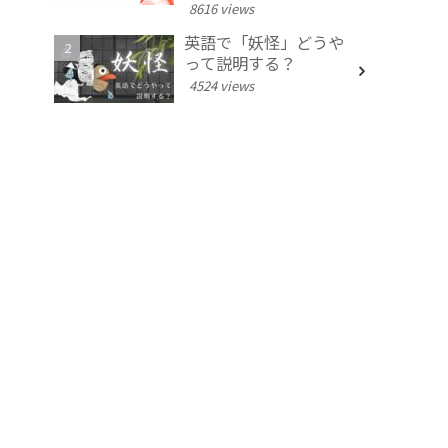
8616 views
英語で「妖怪」どうや
って説明する？
4524 views