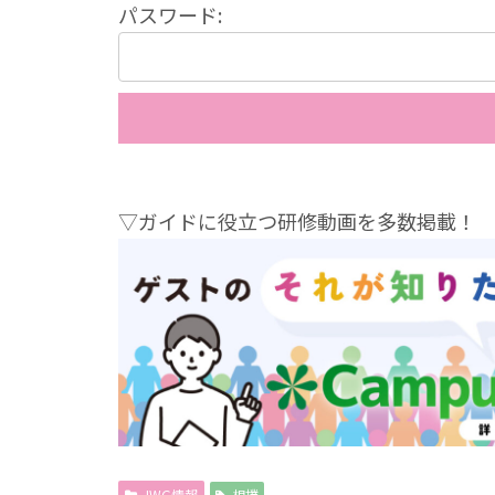
パスワード:
▽ガイドに役立つ研修動画を多数掲載！
JWG情報
相撲