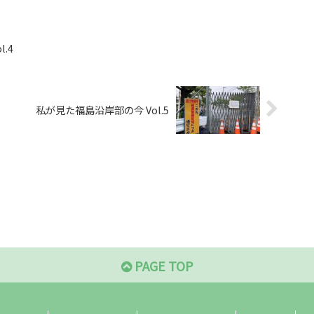
.4
私が見た福島沿岸部の今 Vol.5
PAGE TOP