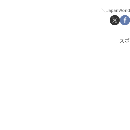
JapanWon
スポ