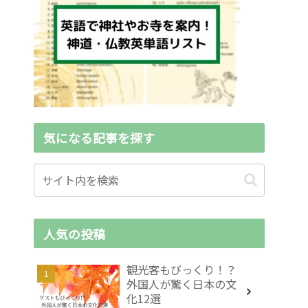
気になる記事を探す
人気の投稿
観光客もびっくり！？
外国人が驚く日本の文
化12選