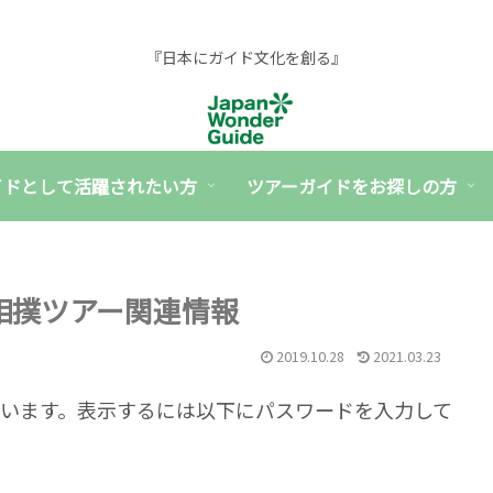
『日本にガイド文化を創る』
イドとして活躍されたい方
ツアーガイドをお探しの方
】相撲ツアー関連情報
2019.10.28
2021.03.23
います。表示するには以下にパスワードを入力して