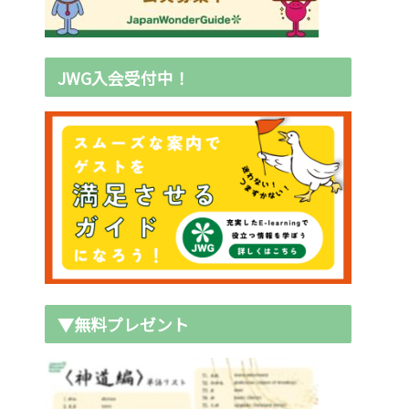
JWG入会受付中！
▼無料プレゼント