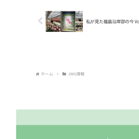
私が見た福島沿岸部の今 Vol
ホーム
JWG情報