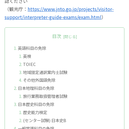
認ください
（観光庁：
https://www.jnto.go.jp/projects/visitor-
support/interpreter-guide-exams/exam.html
）
目次
英語科目の免除
英検
TOIEC
地域限定通訳案内士試験
その他外国語免除
日本地理科目の免除
旅行業務取扱管理者試験
日本歴史科目の免除
歴史能力検定
(センター試験) 日本史B
一般常識科目の免除