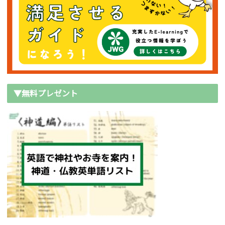
▼無料プレゼント