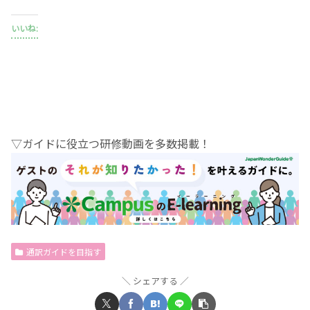
いいね:
▽ガイドに役立つ研修動画を多数掲載！
通訳ガイドを目指す
シェアする