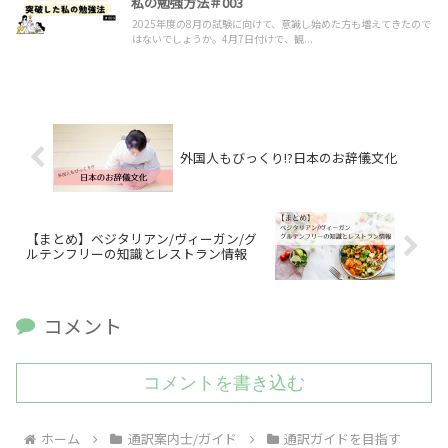
私の勉強方法＃003
2025年度の8月の試験に向けて、意識し始めた方も増えてきたので
はないでしょうか。4月7日付けで、観...
外国人もびっくり!?日本のお辞儀文化
【まとめ】ベジタリアン/ヴィーガン/グ
ルテンフリーの知識とレストラン情報
コメント
コメントを書き込む
ホーム
通訳案内士/ガイド
通訳ガイドを目指す