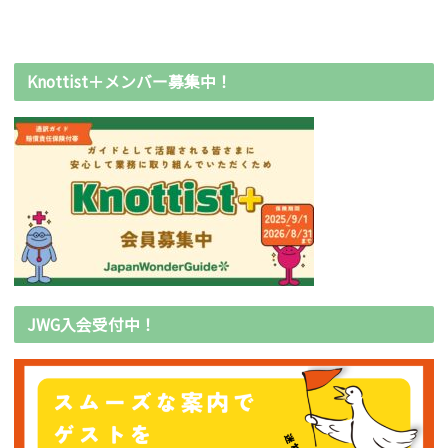
Knottist＋メンバー募集中！
JWG入会受付中！