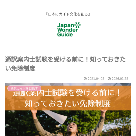
『日本にガイド文化を創る』
通訳案内士試験を受ける前に！知っておきた
い免除制度
2021.04.08
2026.01.28
通訳ガイドを目指す