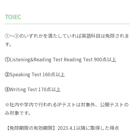
TOIEC
①～③のいずれかを満たしていれば英語科目は免除されま
す。
①
Listening&Reading Test Reading Test 900点以上
②
Speaking Test 160点以上
③
Writing Test 170点以上
※社内や学内で行われるIPテストは対象外、公開テストの
み対象です。
【免除期限の有効期限】2023.4.1以降に取得した得点