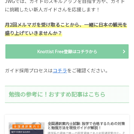
JWGでは、ガイドのスキルアップを目指す方や、ガイド
に挑戦したい新人ガイドさんを応援します！
月2回メルマガを受け取ることから、一緒に日本の観光を
盛り上げていきませんか？
Knottist Free登録はコチラから
ガイド採用プロセスは
コチラ
をご確認ください。
勉強の参考に！おすすめ記事はこちら
全国通訳案内士試験: 独学で合格するための対策
と勉強方法を現役ガイドが解説！
語学系の資格で唯一の国家資格である全国通訳案内士。そ