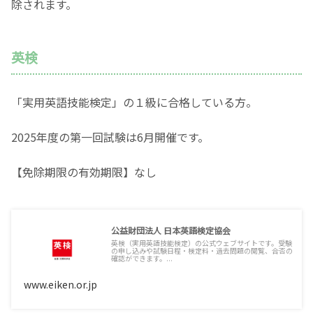
除されます。
英検
「実用英語技能検定」の１級に合格している方。
2025年度の第一回試験は6月開催です。
【免除期限の有効期限】なし
公益財団法人 日本英語検定協会
英検（実用英語技能検定）の公式ウェブサイトです。受験
の申し込みや試験日程・検定料・過去問題の閲覧、合否の
確認ができます。...
www.eiken.or.jp