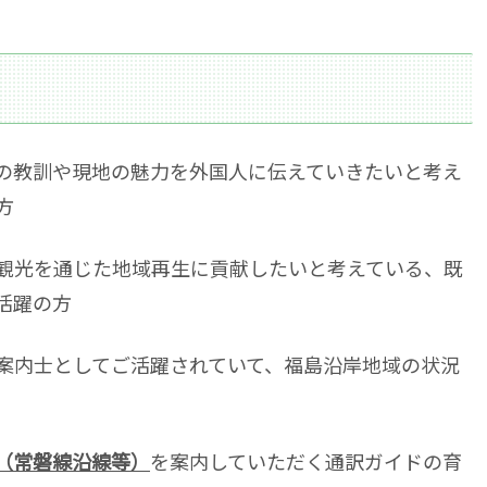
の教訓や現地の魅力を外国人に伝えていきたいと考え
方
観光を通じた地域再生に貢献したいと考えている、既
活躍の方
案内士としてご活躍されていて、福島沿岸地域の状況
（常磐線沿線等）
を案内していただく通訳ガイドの育