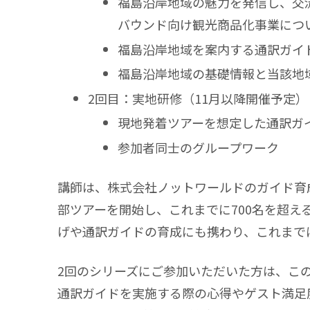
福島沿岸地域の魅⼒を発信し、交
バウンド向け観光商品化事業につ
福島沿岸地域を案内する通訳ガイ
福島沿岸地域の基礎情報と当該地
2回目：実地研修（11月以降開催予定）
現地発着ツアーを想定した通訳ガ
参加者同士のグループワーク
講師は、株式会社ノットワールドのガイド育成
部ツアーを開始し、これまでに700名を超え
げや通訳ガイドの育成にも携わり、これまで
2回のシリーズにご参加いただいた方は、こ
通訳ガイドを実施する際の心得やゲスト満足