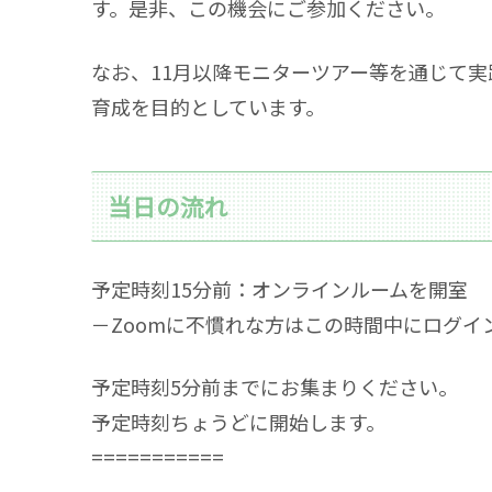
す。是非、この機会にご参加ください。
なお、11月以降モニターツアー等を通じて
育成を目的としています。
当日の流れ
予定時刻15分前：オンラインルームを開室
－Zoomに不慣れな方はこの時間中にログイ
予定時刻5分前までにお集まりください。
予定時刻ちょうどに開始します。
===========