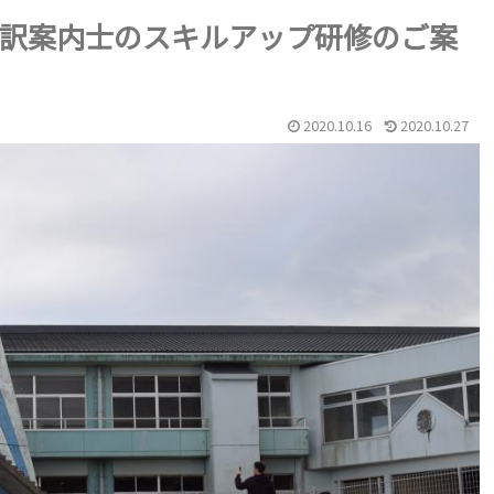
訳案内士のスキルアップ研修のご案
2020.10.16
2020.10.27