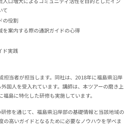
流⼈⼝増大によるコミュニティ活性を目的としたイン
いて
ドの役割
域を案内する際の通訳ガイドの心得
イド実践
担当者が担当します。同社は、2018年に福島県沿岸
る外国人を受入れています。講師は、本ツアーの磨き上
に福島に特化した研修も実施しています。
の研修を通じて、福島県沿岸部の基礎情報と当該地域の
度の高いガイドとなるために必要なノウハウを学べま