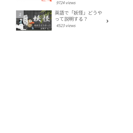
9724 views
英語で「妖怪」どうや
って説明する？
4523 views