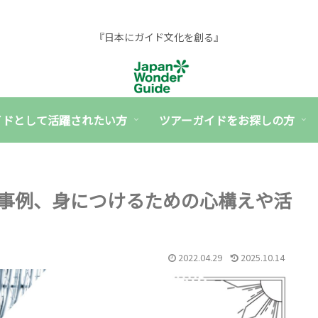
『日本にガイド文化を創る』
イドとして活躍されたい方
ツアーガイドをお探しの方
事例、身につけるための心構えや活
2022.04.29
2025.10.14