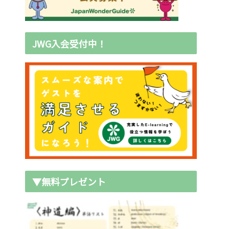
JWG入会受付中！
▼無料プレゼント