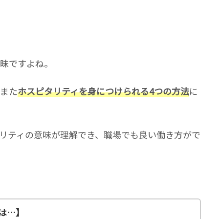
曖昧ですよね。
また
ホスピタリティを身につけられる4つの方法
に
リティの意味が理解でき、職場でも良い働き方がで
は…】