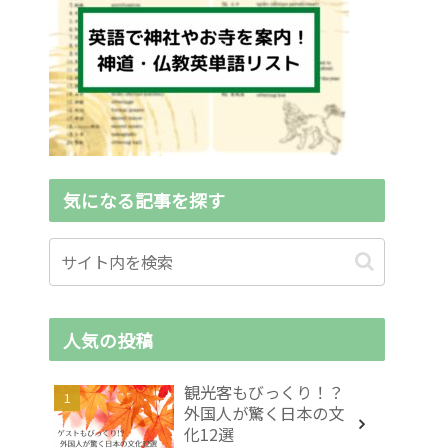
気になる記事を探す
人気の投稿
観光客もびっくり！？
外国人が驚く日本の文
化12選