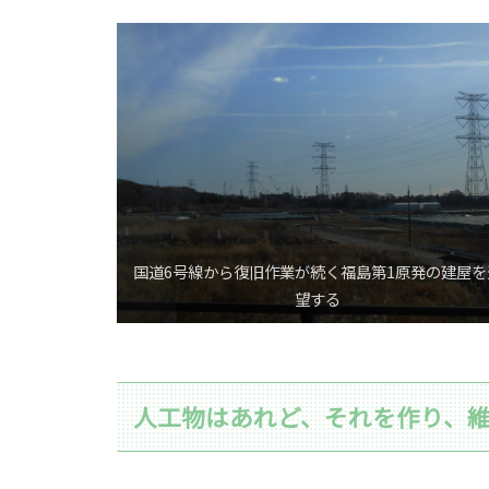
国道6号線から復旧作業が続く福島第1原発の建屋を
望する
人工物はあれど、それを作り、