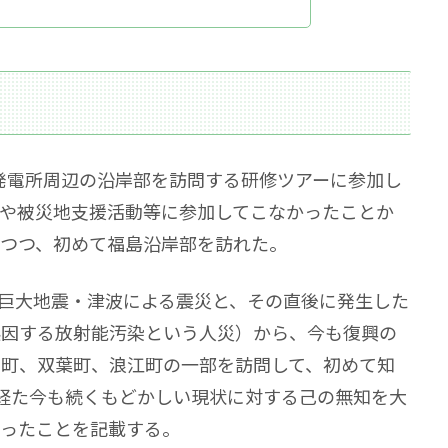
力発電所周辺の沿岸部を訪問する研修ツアーに参加し
や被災地支援活動等に参加してこなかったことか
つつ、初めて福島沿岸部を訪れた。
（巨大地震・津波による震災と、その直後に発生した
起因する放射能汚染という人災）から、今も復興の
熊町、双葉町、浪江町の一部を訪問して、初めて知
経た今も続くもどかしい現状に対する己の無知を大
かったことを記載する。