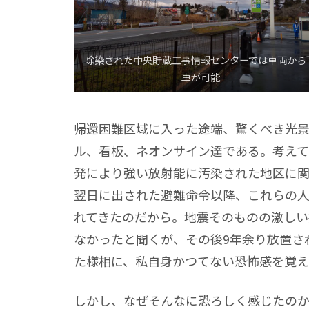
除染された中央貯蔵工事情報センターでは車両から
車が可能
帰還困難区域に入った途端、驚くべき光
ル、看板、ネオンサイン達である。考えてみ
発により強い放射能に汚染された地区に関
翌日に出された避難命令以降、これらの人
れてきたのだから。地震そのものの激しい
なかったと聞くが、その後9年余り放置さ
た様相に、私自身かつてない恐怖感を覚
しかし、なぜそんなに恐ろしく感じたのか