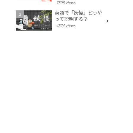
7598 views
英語で「妖怪」どうや
って説明する？
4524 views