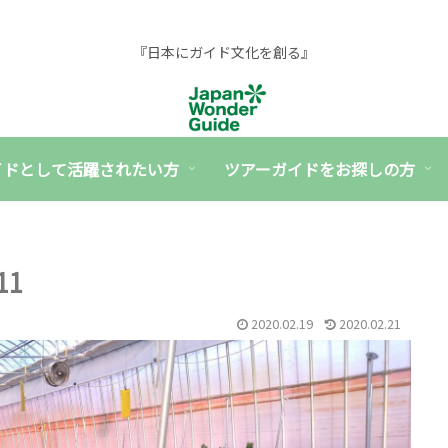
『日本にガイド文化を創る』
イドとして活躍されたい方
ツアーガイドをお探しの方
11
2020.02.19
2020.02.21