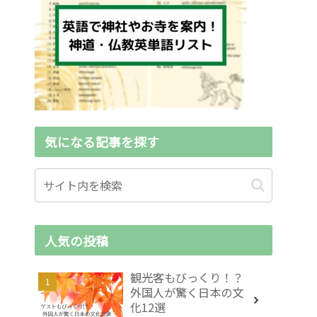
気になる記事を探す
人気の投稿
観光客もびっくり！？
外国人が驚く日本の文
化12選