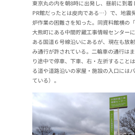
東京丸の内を朝8時に出発し、昼前に到着
PR館だったとは皮肉である…）で、地震
炉作業の困難さを知った。同資料館横の
大熊町にある中間貯蔵工事情報センター
ある国道６号線沿いにあるが、現在も放
み通行が許されている。二輪車の通行は
り途中で停車、下車、右・左折すること
る道や道路沿いの家屋・施設の入口には
ている）。