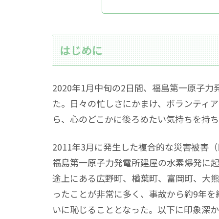
はじめに
2020年1月中旬の2日間、福島第一原子
た。日々の忙しさにかまけ、ボランティア
ら、心のどこかに後ろめたい気持ちを持ち
2011年3月に発生した複合的な災害被害
福島第一原子力発電所建屋の水素爆発に
途上にある広野町、楢葉町、富岡町、大
ったことが非常に多く、事故から約9年を
いに恥じることとなった。以下に印象深