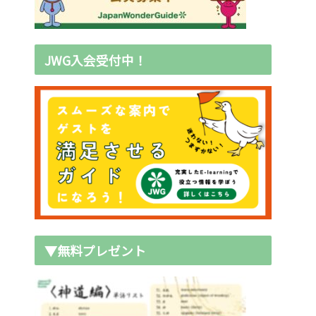
JWG入会受付中！
▼無料プレゼント