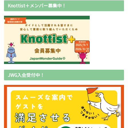
Knottist＋メンバー募集中！
JWG入会受付中！