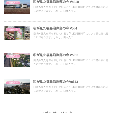
私が見た福島沿岸部の今 Vol.10
福島の今
日頃外国人をガイドしていると”FUKUSHIMA”について尋ねられる
ことがあります。しかし、日本人で...
私が見た福島沿岸部の今 Vol.4
福島の今
日頃外国人をガイドしていると"FUKUSHIMA"について尋ねられる
ことがあります。しかし、日本人で...
私が見た福島沿岸部の今 Vol.11
福島の今
日頃外国人をガイドしていると”FUKUSHIMA”について尋ねられる
ことがあります。しかし、日本人で...
私が見た福島沿岸部の今Vol.13
福島の今
日頃外国人をガイドしていると”FUKUSHIMA”について尋ねられる
ことがあります。しかし、日本人で...
スポンサーリンク