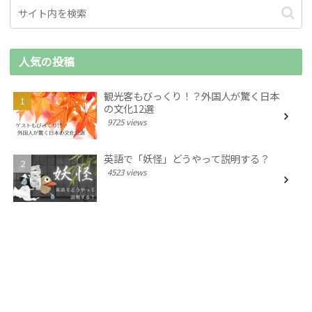
人気の投稿
観光客もびっくり！？外国人が驚く日本
の文化12選
9725 views
英語で「妖怪」どうやって説明する？
4523 views