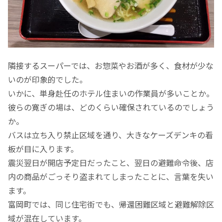
隣接するスーパーでは、お惣菜やお酒が多く、食材が少な
いのが印象的でした。
いかに、単身赴任のホテル住まいの作業員が多いことか。
彼らの寛ぎの場は、どのくらい確保されているのでしょう
か。
バスは立ち入り禁止区域を通り、大きなケーズデンキの看
板が目に入ります。
震災翌日が開店予定日だったこと、翌日の避難命令後、店
内の商品がごっそり盗まれてしまったことに、言葉を失い
ます。
富岡町では、同じ住宅街でも、帰還困難区域と避難解除区
域が混在しています。