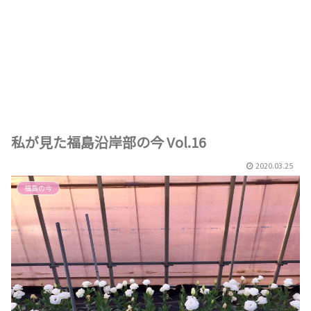
私が見た福島沿岸部の今 Vol.16
2020.03.25
福島の今