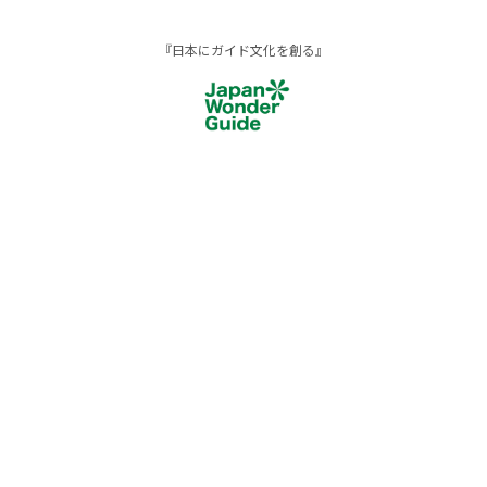
『日本にガイド文化を創る』