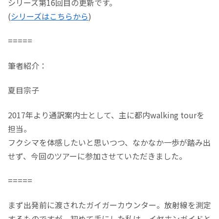
シリーズ第16回目の更新です。
(
シリーズはこちらから
)
=====
筆者紹介：
夏目宗子
2017年より通訳案内士として、主に都内walking tourを
担当。
フクシマを体感したいと思いつつ、なかなか一歩が踏み出
せず、今回のツアーに参加させていただきました。
=====
まず出発前に渡されたガイガーカウンター。放射線を測定
するものですが、初めて手にした私は、イヤホンガイドと