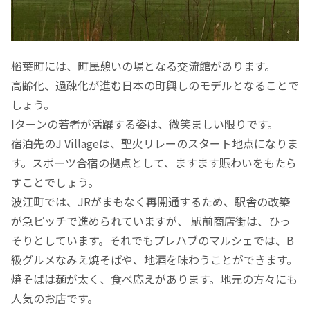
楢葉町には、町民憩いの場となる交流館があります。
高齢化、過疎化が進む日本の町興しのモデルとなることで
しょう。
Iターンの若者が活躍する姿は、微笑ましい限りです。
宿泊先のJ Villageは、聖火リレーのスタート地点になりま
す。スポーツ合宿の拠点として、ますます賑わいをもたら
すことでしょう。
波江町では、JRがまもなく再開通するため、駅舎の改築
が急ピッチで進められていますが、 駅前商店街は、ひっ
そりとしています。それでもプレハブのマルシェでは、B
級グルメなみえ焼そばや、地酒を味わうことができます。
焼そばは麺が太く、食べ応えがあります。地元の方々にも
人気のお店です。