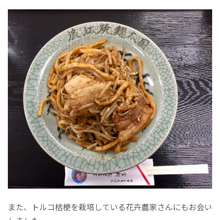
また、トルコ桔梗を栽培している花卉農家さんにもお会い