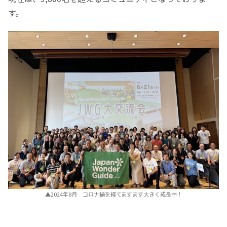
す。
▲2024年8月 コロナ禍を経てますます大きく成長中！