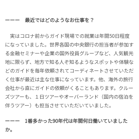
ーーー 最近ではどのようなお仕事を？
実はコロナ前からガイド現場での就業は年間50日程度
になっていました。世界各国の中央銀行の担当者が参加す
る金融セミナーや企業の国外役員グループなど、人気観光
地に限らず、地方で知る人ぞ知るようなスポットや体験な
どのガイドを毎年依頼されてコーディネートさせていただ
く仕事が最近は主な仕事になっています。他、海外の旅行
会社から直にガイドの依頼がくることもあります。クルー
ズツアーも、１日ツアーやオーバーランド（国内の宿泊を
伴うツアー）も担当させていただいていました。
ーーー 1番多かった90年代は年間何日働いていました
か。