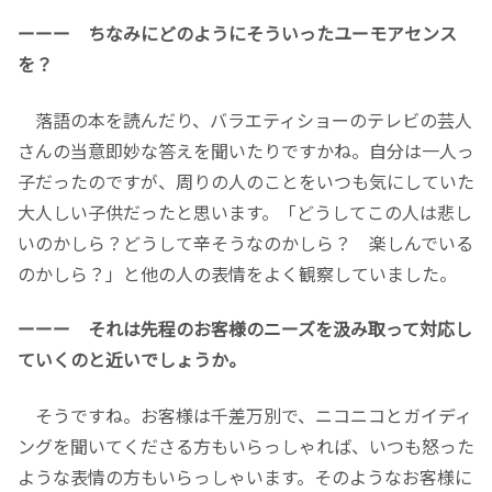
ーーー ちなみにどのようにそういったユーモアセンス
を？
落語の本を読んだり、バラエティショーのテレビの芸人
さんの当意即妙な答えを聞いたりですかね。自分は一人っ
子だったのですが、周りの人のことをいつも気にしていた
大人しい子供だったと思います。「どうしてこの人は悲し
いのかしら？どうして辛そうなのかしら？ 楽しんでいる
のかしら？」と他の人の表情をよく観察していました。
ーーー それは先程のお客様のニーズを汲み取って対応し
ていくのと近いでしょうか。
そうですね。お客様は千差万別で、ニコニコとガイディ
ングを聞いてくださる方もいらっしゃれば、いつも怒った
ような表情の方もいらっしゃいます。そのようなお客様に