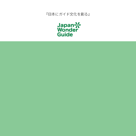
『日本にガイド文化を創る』