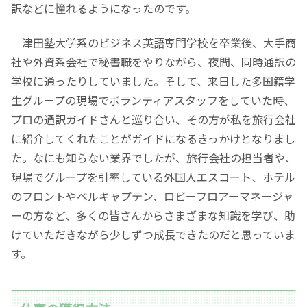
訳などに憧れるようになったのです。
津田塾大学系のビジネス英語専門学校を卒業後、大手商
社や外資系会社で秘書職をやりながら、夜間、同時通訳の
学校に通ったりしていました。そして、来日した多国籍学
生グループの現場でボランティアスタッフをしていた時、
プロの通訳ガイドさんと巡り合い、その方が私を旅行会社
に紹介してくれたことがガイドになるきっかけとなりまし
た。なにも知らない業界でしたが、旅行会社の担当者や、
現場でグループを引率している外国人エスコート、ホテル
のフロントやベルキャプテン、ロビーフロアーマネージャ
ーの方など、多くの皆さんからさまざまな知識を学び、助
けていただきながら少しずつ成長できたのだと思っていま
す。