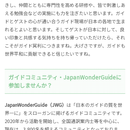
きし、仲間とともに専門性を高める研修や、皆で刺激しあ
える勉強会などの実施にも力を注ぎたいと思います。ガイ
ドとゲストの心が通い合うガイド現場が日本の各地で生ま
れるとよいと思います。そしてゲストが日本に対して、良
い印象と共感する気持ちを持ち帰っていただけたら、それ
こそがガイド冥利につきますね。大げさですが、ガイドも
世界平和に貢献できると信じたいですね。
ガイドコミュニティ・JapanWonderGuideに
参加しませんか？
JapanWonderGuide（JWG）
は「日本のガイドの質を世
界一に」をスローガンに掲げるガイドコミュニティです。
2020年から活動を開始し、全国通訳案内士等を中心に、
現在は、3,800名を超えるコミュニティとなっておりま