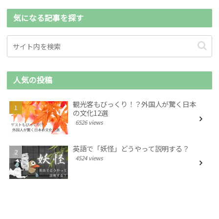
気になる記事を探す
人気の投稿
観光客もびっくり！？外国人が驚く日本
の文化12選
6526 views
英語で「妖怪」どうやって説明する？
4524 views