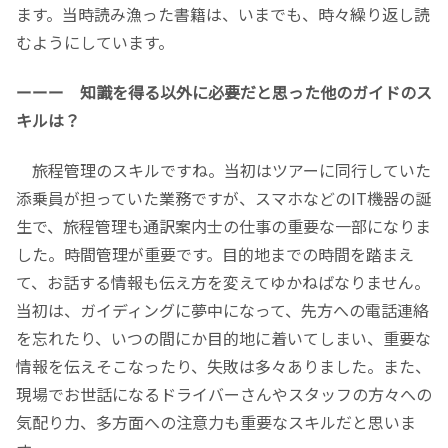
ます。当時読み漁った書籍は、いまでも、時々繰り返し読
むようにしています。
ーーー 知識を得る以外に必要だと思った他のガイドのス
キルは？
旅程管理のスキルですね。当初はツアーに同行していた
添乗員が担っていた業務ですが、スマホなどのIT機器の誕
生で、旅程管理も通訳案内士の仕事の重要な一部になりま
した。時間管理が重要です。目的地までの時間を踏まえ
て、お話する情報も伝え方を変えてゆかねばなりません。
当初は、ガイディングに夢中になって、先方への電話連絡
を忘れたり、いつの間にか目的地に着いてしまい、重要な
情報を伝えそこなったり、失敗は多々ありました。また、
現場でお世話になるドライバーさんやスタッフの方々への
気配り力、多方面への注意力も重要なスキルだと思いま