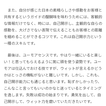
また、自分が感じた日本の素晴らしさや感動をお客様と
共有するというガイドの醍醐味を味わうためには、客観的
な情報だけでなく、時には、自己開示し、主観的な自らの
感動を、大げさでない表現で伝えることもお客様との距離
を縮めることができるコツです。これは自己開示力という
一種のスキルです。
最後は、ユーモアセンスです。やはり一緒にいると楽し
い！と思ってもらえるように常に頭を使う姿勢です。ユー
モアは仕込んでおける技ですが、ウィットが言えるかどう
かはとっさの機転がないと難しいです。しかし、これも、
自己開示能力にも通じると思います。恥ずかしかったり、
こんなこと言ってもいいのかなと迷っているとタイミング
を逸します。失敗は成功の始まりです。勇気を出して、自
己開示して、ウィット力を磨いていただきたいです。