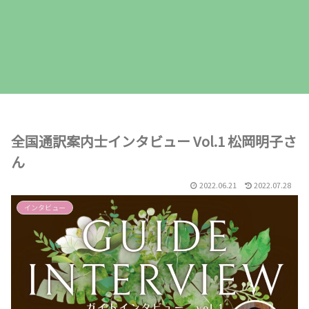
全国通訳案内士インタビュー Vol.1 松岡明子さ
ん
2022.06.21
2022.07.28
インタビュー