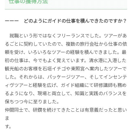
仕事の獲得方法
ーーー どのようにガイドの仕事を積んできたのですか？
就職という形ではなくフリーランスでした。ツアーがあ
るごとに契約していたので、複数の旅行会社から仕事の依
頼を受け、いろいろなツアーの経験を積んできました。最
初の仕事は、今でもよく覚えています。清水港に入港した
観光船のお客様を石垣イチゴや東照宮へ案内したツアーで
した。それからは、パッケージツアー、そしてインセンテ
ィヴツアーと経験を広げ、ガイド組織にて研修講師も務め
るようになり、現場と両立して、知識と実践のバランスを
保ちつつ今に至りました。
仲間同士で、研鑽を続けてきたことは有意義だったと思い
ま
す。