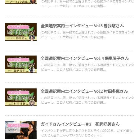
この記事は、第一線でご活躍されている通訳ガイドの方をインタビ
ューし、コロナ以前／コロナ禍での自己研鑽...
全国通訳案内士インタビュー Vol.5 曽我悠さん
インタビュー
この記事では、第一線でご活躍されている通訳ガイドの方をインタ
ビューし、コロナ以前／コロナ禍での自己研...
全国通訳案内士インタビュー Vol. 4 保里陽子さん
インタビュー
この記事では、第一線でご活躍されている通訳ガイドの方をインタ
ビューし、コロナ以前／コロナ禍での自己研...
全国通訳案内士インタビュー Vol.2 村田多恵さん
インタビュー
この記事では、第一線でご活躍されている通訳ガイドの方をインタ
ビューし、コロナ以前／コロナ禍での自己研...
ガイドさんインタビュー＃3 花岡好美さん
インタビュー
インバウンドが更に盛り上がりをみせそうな2020年、ガイド業も
どんどん盛り上がっていきたいところ。今...