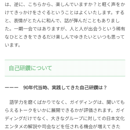
は、逆に、こちらから、楽しんでいますか？と軽く声をか
けてきっかけをさぐるということはよくいたします。する
と、表情がとたんに和んで、話が弾んだこともありまし
た。一期一会ではありますが、人と人が出会うという稀有
なひとときをできるだけ楽しんでゆきたいといつも思って
います。
自己研鑽について
ーーー 90年代当時、実践してきた自己研鑽は？
語学力を磨くばかりでなく、ガイディングは、聞いても
らえるトークをいかに展開できるかが評価されます。ガイ
ディングだけでなく、大きなグループに対しての日本文化
エンタメの解説や司会などを任される機会が増えてきた