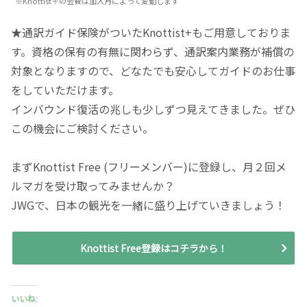
※Knottist＋の会費は加入月によって変動します
★通訳ガイド保険がついたKnottist+もご用意しておりま
す。資格の保有の有無に関わらず、通訳案内業務が補償の
対象となりますので、どなたでも安心してガイドのお仕事
をしていただけます。
インバウンド復活の兆しも少しずつ見えてきました。ぜひ
この機会にご検討ください。
まずKnottist Free (フリーメンバー)に登録し、月２回メ
ルマガを受け取ってみませんか？
JWGで、日本の観光を一緒に盛り上げていきましょう！
Knottist Free登録はコチラから！
いいね: