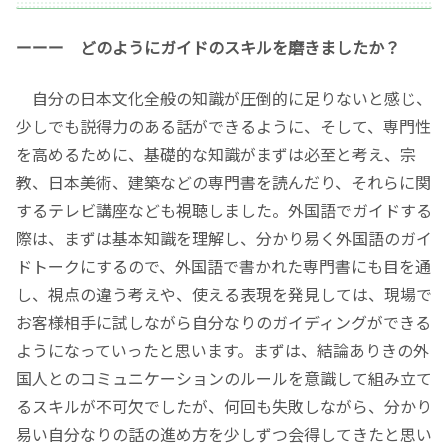
ーーー どのようにガイドのスキルを磨きましたか？
自分の日本文化全般の知識が圧倒的に足りないと感じ、
少しでも説得力のある話ができるように、そして、専門性
を高めるために、基礎的な知識がまずは必至と考え、宗
教、日本美術、建築などの専門書を読んだり、それらに関
するテレビ講座なども視聴しました。外国語でガイドする
際は、まずは基本知識を理解し、分かり易く外国語のガイ
ドトークにするので、外国語で書かれた専門書にも目を通
し、視点の違う考えや、使える表現を発見しては、現場で
お客様相手に試しながら自分なりのガイディングができる
ようになっていったと思います。まずは、結論ありきの外
国人とのコミュニケーションのルールを意識して組み立て
るスキルが不可欠でしたが、何回も失敗しながら、分かり
易い自分なりの話の進め方を少しずつ会得してきたと思い