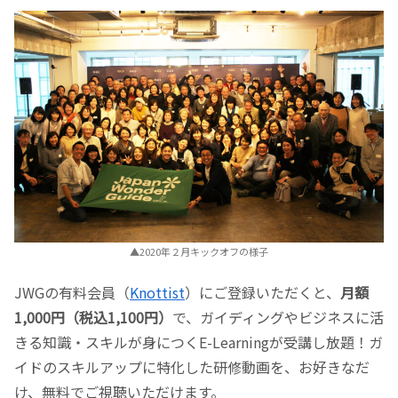
▲2020年２月キックオフの様子
JWGの有料会員（
Knottist
）にご登録いただくと、
月額
1,000円（税込1,100円）
で、ガイディングやビジネスに活
きる知識・スキルが身につくE-Learningが受講し放題！ガ
イドのスキルアップに特化した研修動画を、お好きなだ
け、無料でご視聴いただけます。