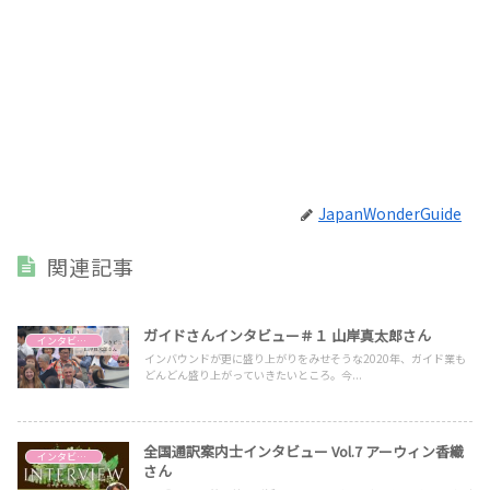
JapanWonderGuide
関連記事
ガイドさんインタビュー＃１ 山岸真太郎さん
インタビュー
インバウンドが更に盛り上がりをみせそうな2020年、ガイド業も
どんどん盛り上がっていきたいところ。今...
全国通訳案内士インタビュー Vol.7 アーウィン香織
インタビュー
さん