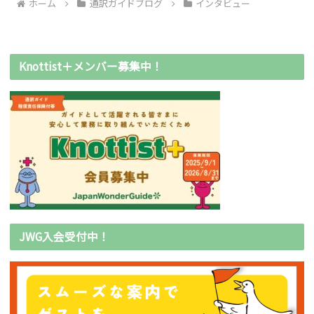
ホーム
通訳ガイドブログ
インタビュー
Knottist＋メンバー募集中！
JWG入会受付中！