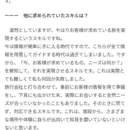
す。
ーーー 他に求められていたスキルは？
漠然としていますが、やはりお客様が求めている旅を実
現するというスキルですね。
今は情報が簡単に手に入る時代ですので、こちらが全て情
報を用意してガイドする時代は過ぎてしまいました。です
から、「今、お客様が求めているもの、ニーズは何か？」
を察知して、それを実現させるスキルです。これは実際と
ても難しくて私も何回か失敗しました。
旅行会社と打ち合わせて、事前にお客様の情報を得て準備
をし、下見にも出かけた末、実際にお会いすると全然ニー
ズが合っていなかったこともありました。そのときに慌て
ず、対応できるスキルです。これは、普段から、さまざま
な場所や体験に自らが出向いて知見を磨いていないといけ
ないと思います。