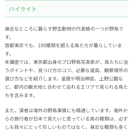
ハイライト
身近なところに暮らす野生動物の代表格の一つが野鳥で
す。
首都東京でも、100種類を超える鳥たちが暮らしていま
す。
本講座では、東京都出身のプロ野鳥写真家が、鳥たちに会
うポイントや、見つけ方のコツ、必要な道具、観察場所の
選び方などを紹介します。皇居や明治神宮、上野公園な
ど、都内の観光地と合わせて巡れるエリアで見られる鳥た
ちを含みます。
また、演者は海外の野鳥事情にも精通しています。海外か
らの旅行者が日本で見たいと思っている鳥の種類は、必ず
しも我々にとって珍しいものではなく、身近な種類も多く