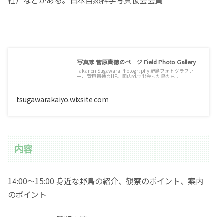
写真家 菅原貴徳のページ Field Photo Gallery
Takanori Sugawara Photography 野鳥フォトグラファ
ー、菅原貴徳のHP。国内外で出会った鳥たち...
tsugawarakaiyo.wixsite.com
内容
14:00〜15:00 身近な野鳥の紹介、観察のポイント、案内
のポイント