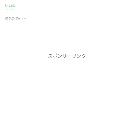
いいね:
読み込み中…
スポンサーリンク