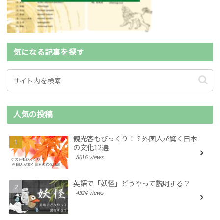
気になる記事を探す
人気の投稿
観光客もびっくり！？外国人が驚く日本
の文化12選
8616 views
英語で「妖怪」どうやって説明する？
4524 views