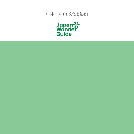
『日本にガイド文化を創る』