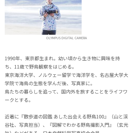
OLYMPUS DIGITAL CAMERA
1990年、東京都生まれ。幼い頃から生き物に興味を持
ち、11歳で野鳥観察をはじめる。
東京海洋大学、ノルウェー留学で海洋学を、名古屋大学大
学院で海鳥の生態を学んだ後、写真家に。
鳥たちの暮らしを追って、国内外を旅することをライフワ
ークとする。
近著に『散歩道の図鑑 あした出会える野鳥100』（山と渓
谷社、写真担当）、『図解でわかる野鳥撮影入門』（玄光
社）などがある。日本自然科学写真協会会員