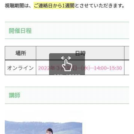
視聴期間は、
ご連絡日から1週間
とさせていただきます。
開催日程
場所
日時
オンライン
2022年３月30日（水）14:00-15:30
スクロールできます
講師