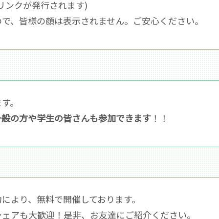
リンクが発行されます)
ので、皆様の顔は表示されません。ご安心ください。
ます。
一般の方や学生の皆さんも参加できます
！！
力により、無料で開催しております。
シェアも大歓迎！是非、お友達にご紹介ください。