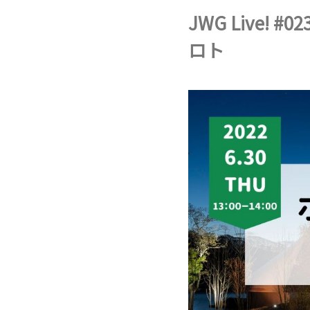
JWG Live
ロト