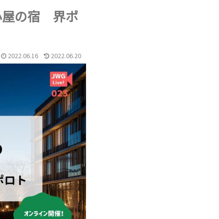
湯小屋の宿 界ポ
2022.06.16
2022.06.20