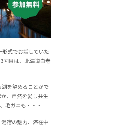
ナー形式でお話していた
23回目は、北海道白老
。
ら湖を望めることがで
ほか、自然を愛し共生
理、毛ガニも・・・
、湯宿の魅力、滞在中