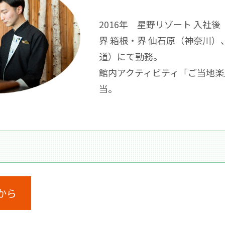
2016年 星野リゾート 入社後
界 箱根・界 仙石原（神奈川
道）にて勤務。
館内アクティビティ「ご当地楽
当。
から