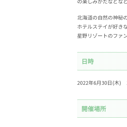
の楽しみかたなどな
北海道の自然の神秘
ホテルステイが好き
星野リゾートのファ
日時
2022年6月30日(木) 1
開催場所