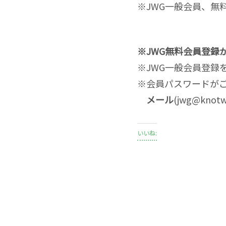
※JWG一般会員、無
※JWG無料会員登録
※JWG一般会員登録
※会員パスワードが
メール
(jwg@kno
いいね: