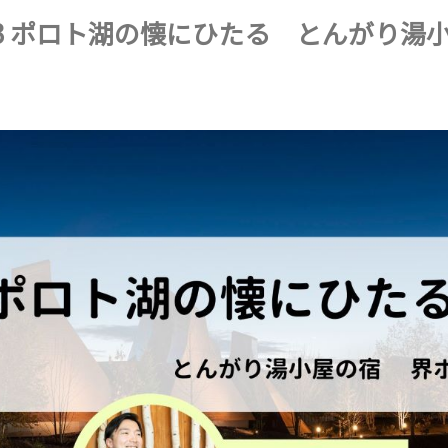
! #023 ポロト湖の懐にひたる とんがり