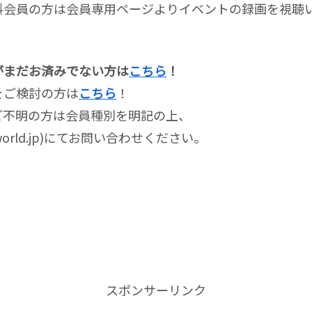
料会員の方は会員専用ページよりイベントの録画を視聴
がまだお済みでない方は
こちら
！
をご検討の方は
こちら
！
ご不明の方は会員種別を明記の上、
tworld.jp)にてお問い合わせください。
スポンサーリンク