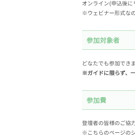
オンライン(申込後に
※ウェビナー形式な
参加対象者
どなたでも参加でき
※ガイドに限らず、
参加費
登壇者の皆様のご協
※こちらのページの