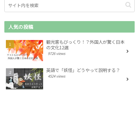
人気の投稿
観光客もびっくり！？外国人が驚く日本
の文化12選
9726 views
英語で「妖怪」どうやって説明する？
4524 views