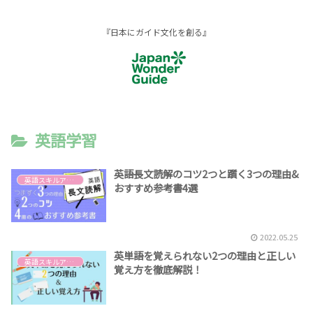
『日本にガイド文化を創る』
英語学習
英語長文読解のコツ2つと躓く3つの理由&
英語スキルアップ
おすすめ参考書4選
2022.05.25
英単語を覚えられない2つの理由と正しい
英語スキルアップ
覚え方を徹底解説！