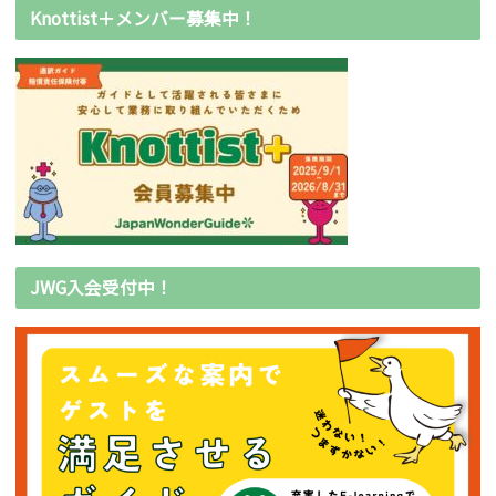
Knottist＋メンバー募集中！
JWG入会受付中！