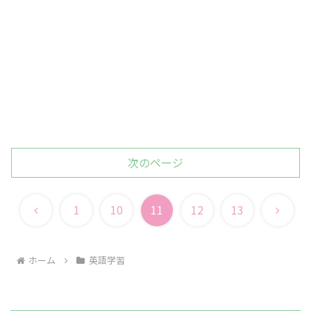
次のページ
前
次
1
10
11
12
13
へ
へ
ホーム
英語学習