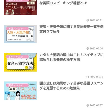
英語スキルアップ
な英語のスピーキング練習とは
2022.05.11
天気・天気予報に関する英語表現一覧を例
英語スキルアップ
文付きで紹介
2022.05.06
カタカナ英語の理由はこれ！ネイティブに
英語スキルアップ
認められる発音の独学方法
2022.05.04
聞き流しは効果ない？苦手な英語リスニン
英語スキルアップ
グを克服するための勉強法
2022.04.27