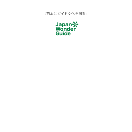
『日本にガイド文化を創る』