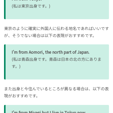
(私は東京出身です。)
東京のように確実に外国人に伝わる地名であればいいです
が、そうでない場合は以下の表現がおすすめです。
I’m from Aomori, the north part of Japan.
(私は青森出身です。青森は日本の北の方にありま
す。)
また出身と今住んでいるところが異なる場合は、以下の表
現がおすすめです。
I’m from Miyagi but I live in Tokyo now.