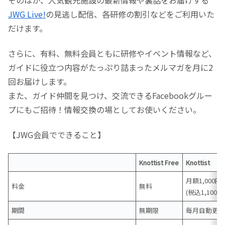
JWG Live!
の見逃し配信、各研修の割引などをご利用いた
だけます。
さらに、有料、無料会員ともに研修やイベント情報など、
ガイドに役立つ内容がたっぷり詰まったメルマガを月に2
回お届けします。
また、ガイド仲間を見つけ、交流できるFacebookグルー
プにもご招待！情報交換の場としてお使いください。
【JWG会員でできること】
Knottist Free
Knottist
月額1,000円
料金
無料
(税込1,100円
期間
無期限
毎月自動更