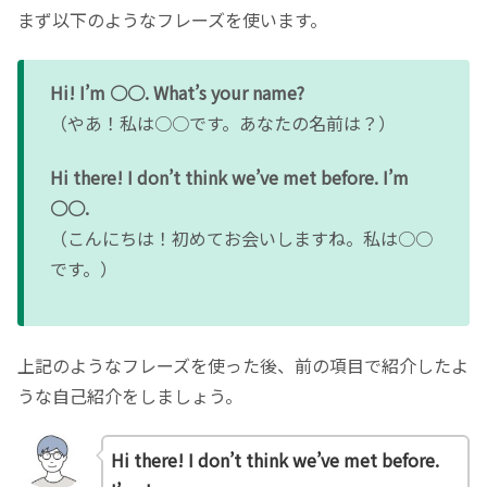
まず以下のようなフレーズを使います。
Hi! I’m ○○. What’s your name?
（やあ！私は○○です。あなたの名前は？）
Hi there! I don’t think we’ve met before. I’m
○○.
（こんにちは！初めてお会いしますね。私は○○
です。）
上記のようなフレーズを使った後、前の項目で紹介したよ
うな自己紹介をしましょう。
Hi there! I don’t think we’ve met before.