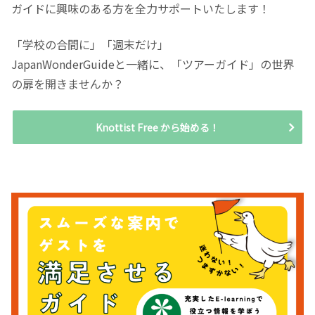
ガイドに興味のある方を全力サポートいたします！
「学校の合間に」「週末だけ」
JapanWonderGuideと一緒に、「ツアーガイド」の世界
の扉を開きませんか？
Knottist Free から始める！