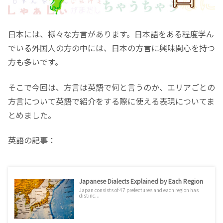
日本には、様々な方言があります。日本語をある程度学ん
でいる外国人の方の中には、日本の方言に興味関心を持つ
方も多いです。
そこで今回は、方言は英語で何と言うのか、エリアごとの
方言について英語で紹介をする際に使える表現についてま
とめました。
英語の記事：
Japanese Dialects Explained by Each Region
Japan consists of 47 prefectures and each region has
distinc...