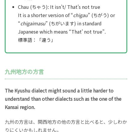
Chau (ちゃう): It isn’t/ That’s not true
It is a shorter version of “
chigau
” (ちがう) or
“
chigaimasu
” (ちがいます) in standard
Japanese which means “That’ not true”.
標準語：「違う」
九州地方の方言
The Kyushu dialect might sound a little harder to
understand than other dialects such as the one of the
Kansai region.
九州の方言は、関西地方の他の方言と比べると、少しわか
りにくいかもしれません。