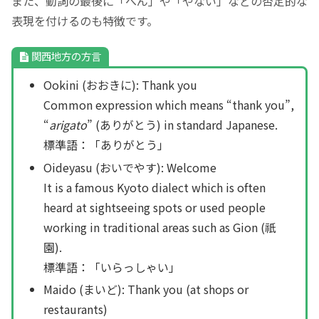
また、動詞の最後に「へん」や「やない」などの否定的な
表現を付けるのも特徴です。
関西地方の方言
Ookini (おおきに): Thank you
Common expression which means “thank you”,
“
arigato
” (ありがとう) in standard Japanese.
標準語：「ありがとう」
Oideyasu (おいでやす): Welcome
It is a famous Kyoto dialect which is often
heard at sightseeing spots or used people
working in traditional areas such as Gion (祇
園).
標準語：「いらっしゃい」
Maido (まいど): Thank you (at shops or
restaurants)