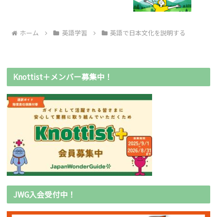
ホーム
英語学習
英語で日本文化を説明する
Knottist＋メンバー募集中！
JWG入会受付中！