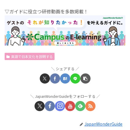
▽ガイドに役立つ研修動画を多数掲載！
英語で日本文化を説明する
シェアする
JapanWonderGuideをフォローする
JapanWonderGuide