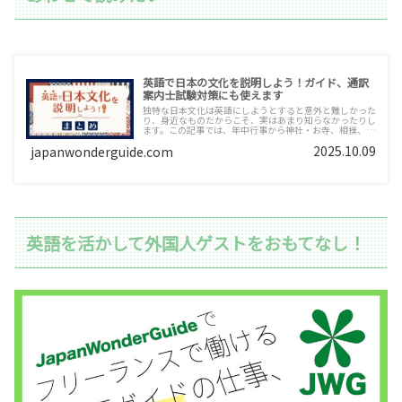
英語で日本の文化を説明しよう！ガイド、通訳
案内士試験対策にも使えます
独特な日本文化は英語にしようとすると意外と難しかった
り、身近なものだからこそ、実はあまり知らなかったりし
ます。この記事では、年中行事から神社・お寺、相撲、温
泉、桜や夏祭りまで、日本の文化を英語で説明します。
2025.10.09
japanwonderguide.com
英語を活かして外国人ゲストをおもてなし！