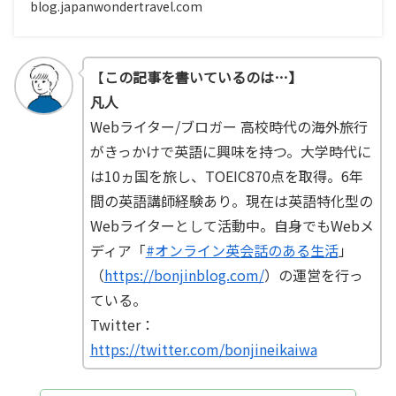
blog.japanwondertravel.com
【
この記事を書いているのは…】
凡人
Webライター/ブロガー 高校時代の海外旅行
がきっかけで英語に興味を持つ。大学時代に
は10ヵ国を旅し、TOEIC870点を取得。6年
間の英語講師経験あり。現在は英語特化型の
Webライターとして活動中。自身でもWebメ
ディア「
#オンライン英会話のある生活
」
（
https://bonjinblog.com/
）の運営を行っ
ている。
Twitter：
https://twitter.com/bonjineikaiwa