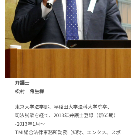
弁護士
松村 将生様
東京大学法学部、早稲田大学法科大学院卒、
司法試験を経て、2013年弁護士登録（新65期）
-2013年1月～
TMI総合法律事務所勤務（知財、エンタメ、スポ