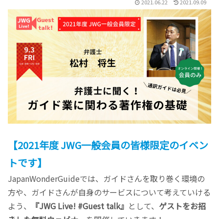
2021.06.22
2021.09.09
【2021年度 JWG一般会員の皆様限定のイベン
トです】
JapanWonderGuideでは、ガイドさんを取り巻く環境の
方や、ガイドさんが自身のサービスについて考えていける
よう、
『JWG Live! #Guest talk』
として、
ゲストをお招