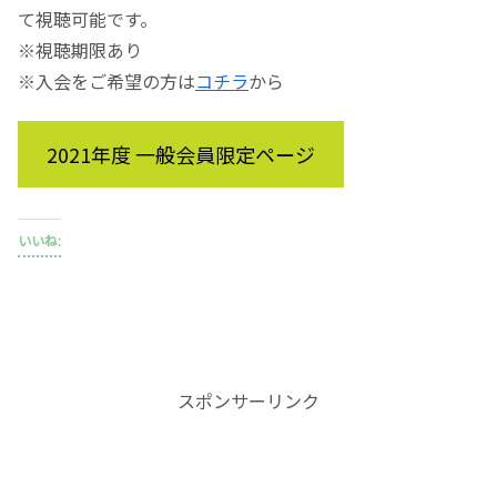
て視聴可能です。
※視聴期限あり
※入会をご希望の方は
コチラ
から
2021年度 一般会員限定ページ
いいね:
スポンサーリンク