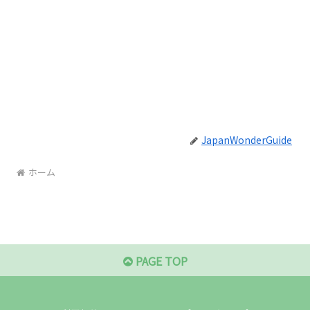
JapanWonderGuide
ホーム
PAGE TOP