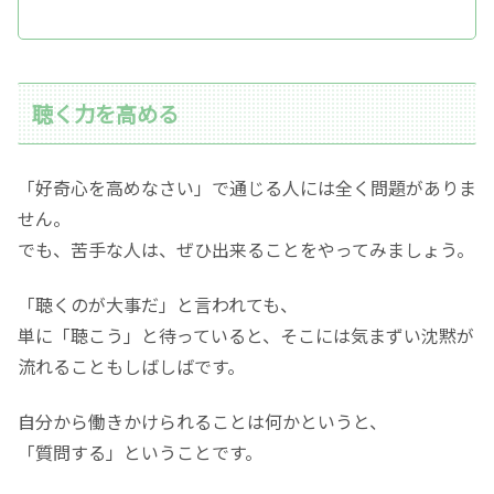
聴く力を高める
「好奇心を高めなさい」で通じる人には全く問題がありま
せん。
でも、苦手な人は、ぜひ出来ることをやってみましょう。
「聴くのが大事だ」と言われても、
単に「聴こう」と待っていると、そこには気まずい沈黙が
流れることもしばしばです。
自分から働きかけられることは何かというと、
「質問する」ということです。