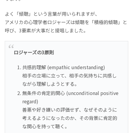
よく「傾聴」という言葉が用いられますが、
アメリカの心理学者ロジャーズは傾聴を「積極的傾聴」と
呼び、3要素が大事だと提唱しました。
ロジャーズの3原則
共感的理解 (empathic understanding)
相手の立場に立って、相手の気持ちに共感し
ながら理解しようとする。
無条件の肯定的関心 (unconditional positive
regard)
善悪や好き嫌いの評価せず、なぜそのように
考えるようになったのか、その背景に肯定的
な関心を持って聴く。