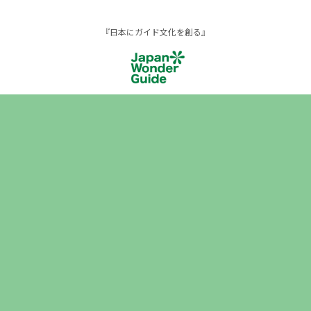
『日本にガイド文化を創る』