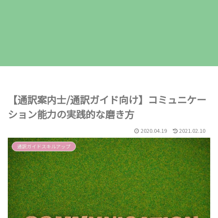
【通訳案内士/通訳ガイド向け】コミュニケー
ション能力の実践的な磨き方
2020.04.19
2021.02.10
通訳ガイドスキルアップ