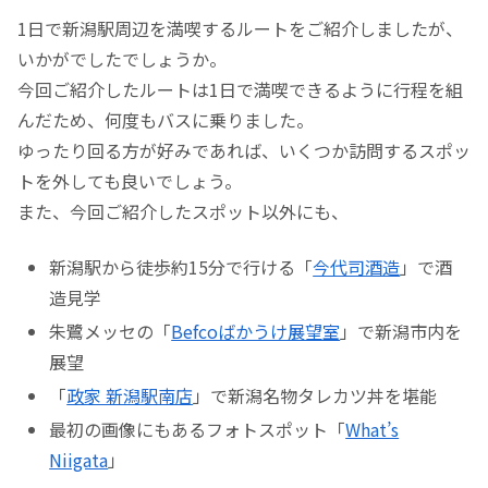
1日で新潟駅周辺を満喫するルートをご紹介しましたが、
いかがでしたでしょうか。
今回ご紹介したルートは1日で満喫できるように行程を組
んだため、何度もバスに乗りました。
ゆったり回る方が好みであれば、いくつか訪問するスポッ
トを外しても良いでしょう。
また、今回ご紹介したスポット以外にも、
新潟駅から徒歩約15分で行ける「
今代司酒造
」で酒
造見学
朱鷺メッセの「
Befcoばかうけ展望室
」で新潟市内を
展望
「
政家 新潟駅南店
」で新潟名物タレカツ丼を堪能
最初の画像にもあるフォトスポット「
What’s
Niigata
」