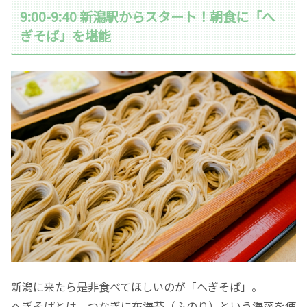
9:00-9:40 新潟駅からスタート！朝食に「へ
ぎそば」を堪能
新潟に来たら是非食べてほしいのが「へぎそば」。
へぎそばとは、つなぎに布海苔（ふのり）という海藻を使