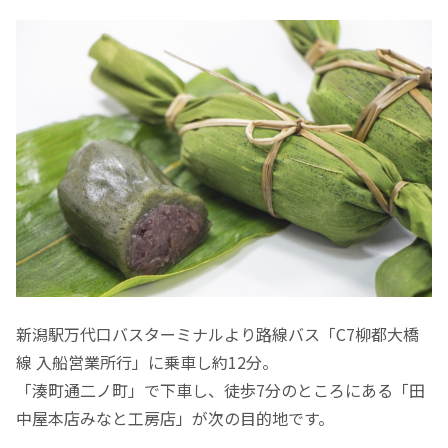
新潟駅万代口バスターミナルより路線バス「C7柳都大橋
線 入船営業所行」に乗車し約12分。
「湊町通二ノ町」で下車し、徒歩7分のところにある「田
中屋本店みなと工房店」が次の目的地です。