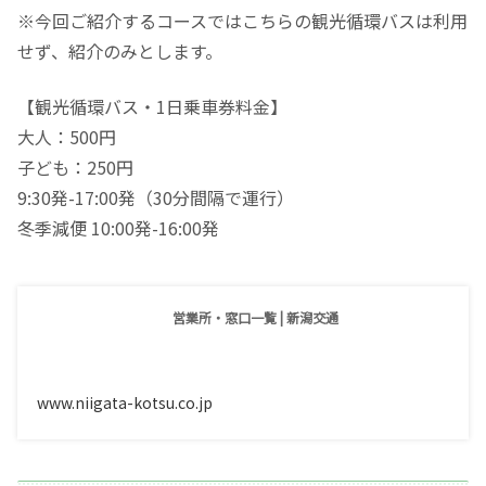
※今回ご紹介するコースではこちらの観光循環バスは利用
せず、紹介のみとします。
【観光循環バス・1日乗車券料金】
大人：500円
子ども：250円
9:30発-17:00発（30分間隔で運行）
冬季減便 10:00発-16:00発
営業所・窓口一覧 | 新潟交通
www.niigata-kotsu.co.jp