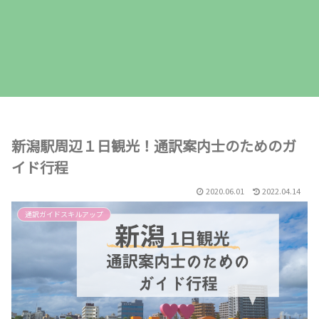
新潟駅周辺１日観光！通訳案内士のためのガ
イド行程
2020.06.01
2022.04.14
通訳ガイドスキルアップ