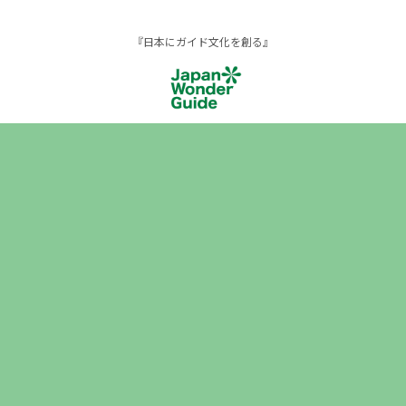
『日本にガイド文化を創る』