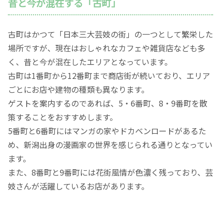
昔と今が混在する「古町」
古町はかつて「日本三大芸妓の街」の一つとして繁栄した
場所ですが、現在はおしゃれなカフェや雑貨店なども多
く、昔と今が混在したエリアとなっています。
古町は1番町から12番町まで商店街が続いており、エリア
ごとにお店や建物の種類も異なります。
ゲストを案内するのであれば、5・6番町、8・9番町を散
策することをおすすめします。
5番町と6番町にはマンガの家やドカベンロードがあるた
め、新潟出身の漫画家の世界を感じられる通りとなってい
ます。
また、8番町と9番町には花街風情が色濃く残っており、芸
妓さんが活躍しているお店があります。