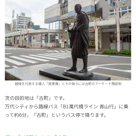
越後を代表する偉人「良寛像」とその後ろには古町のアーケード商店街
次の目的地は「古町」です。
万代シティから路線バス「B1萬代橋ライン 青山行」に乗
って約6分。「古町」というバス停で降ります。