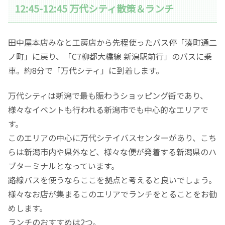
12:45-12:45 万代シティ散策＆ランチ
田中屋本店みなと工房店から先程使ったバス停「湊町通二
ノ町」に戻り、「C7柳都大橋線 新潟駅前行」のバスに乗
車。約8分で「万代シティ」に到着します。
万代シティは新潟で最も賑わうショッピング街であり、
様々なイベントも行われる新潟市でも中心的なエリアで
す。
このエリアの中心に万代シテイバスセンターがあり、こち
らは新潟市内や県外など、様々な便が発着する新潟県のハ
ブターミナルとなっています。
路線バスを使うならここを拠点と考えると良いでしょう。
様々なお店が集まるこのエリアでランチをとることをお勧
めします。
ランチのおすすめは2つ。