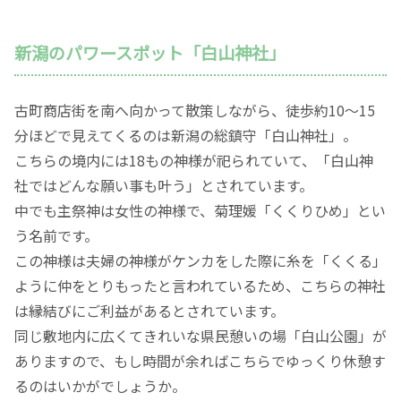
新潟のパワースポット「白山神社」
古町商店街を南へ向かって散策しながら、徒歩約10～15
分ほどで見えてくるのは新潟の総鎮守「白山神社」。
こちらの境内には18もの神様が祀られていて、「白山神
社ではどんな願い事も叶う」とされています。
中でも主祭神は女性の神様で、菊理媛「くくりひめ」とい
う名前です。
この神様は夫婦の神様がケンカをした際に糸を「くくる」
ように仲をとりもったと言われているため、こちらの神社
は縁結びにご利益があるとされています。
同じ敷地内に広くてきれいな県民憩いの場「白山公園」が
ありますので、もし時間が余ればこちらでゆっくり休憩す
るのはいかがでしょうか。