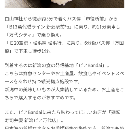
白山神社から徒歩約5分で着くバス停「市役所前」から
「B13萬代橋ライン 新潟駅前行」に乗り、約11分乗車し
「万代シティ」で乗り換え。
「Ｅ20空港・松浜線 松浜行」に乗り、6分後バス停「万国
橋」で下車し徒歩1分。
到着するのは新潟の食の発信基地「ピアBandai」。
こちらは鮮魚センターやお土産屋、飲食店やイベントスペ
ースをあわせ持つ観光拠点施設です。
新潟中の美味しいものが大集結しているため、お土産をこ
ちらで購入するのがおすすめです。
また、ピアBandaiに来たら味わってほしいお店が「廻転
寿司弁慶 新潟ピア万代店」。
日本海の新鮮なネタをお手頃価格で堪能でき、新潟でも特