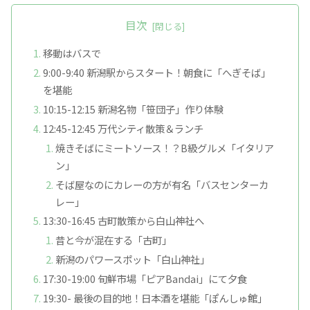
目次
移動はバスで
9:00-9:40 新潟駅からスタート！朝食に「へぎそば」
を堪能
10:15-12:15 新潟名物「笹団子」作り体験
12:45-12:45 万代シティ散策＆ランチ
焼きそばにミートソース！？B級グルメ「イタリア
ン」
そば屋なのにカレーの方が有名「バスセンターカ
レー」
13:30-16:45 古町散策から白山神社へ
昔と今が混在する「古町」
新潟のパワースポット「白山神社」
17:30-19:00 旬鮮市場「ピアBandai」にて夕食
19:30- 最後の目的地！日本酒を堪能「ぽんしゅ館」