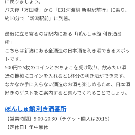
に戻りましょう。
バス停「万国橋」から「E31河渡線 新潟駅前行」に乗り、
約10分で「新潟駅前」に到着。
最後に立ち寄るのは駅内にある「ぽんしゅ館 利き酒番
所」。
こちらは新潟にある全酒造の日本酒を利き酒できるスポッ
トです。
500円で5枚のコインとおちょこを受け取り、飲みたい酒
造の機械にコインを入れると1杯分の利き酒ができます。
なかなか手に入らない酒造のお酒も楽しめるため、日本酒
好きのゲストをご案内すると喜んでくれることでしょう。
ぽんしゅ館 利き酒番所
【営業時間】9:00-20:30（チケット購入は20:15）
【定休日】年中無休