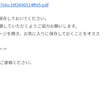
7bbc19f2690514ffd5.pdf
保存しておいてください。
視聴していただくようご協力お願いします。
ページを開き、お気に入りに保存しておくことをオスス
＝＝
までご連絡ください。