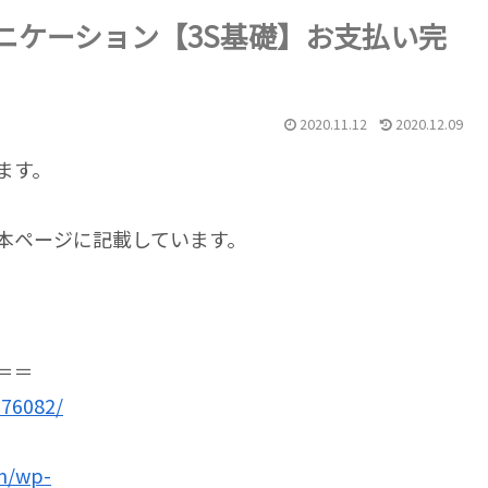
ニケーション【3S基礎】お支払い完
2020.11.12
2020.12.09
ます。
本ページに記載しています。
＝＝
976082/
m/wp-