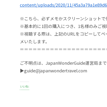
content/uploads/2020/11/45a3a79a1e89d6
※こちら、必ずメモかスクリーンショットで
※基本的に1回の購入につき、1名様のみご
※視聴する際は、上記のURLをコピーして
メいたします。
＝＝＝＝＝＝＝＝＝＝＝＝＝＝＝＝＝＝＝＝
ご不明点は、JapanWonderGuide運営局
▶guide@japanwondertravel.com
いいね: