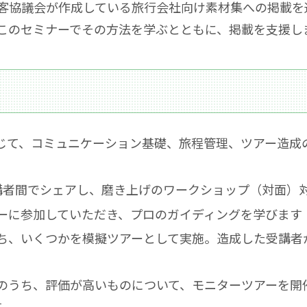
客協議会が作成している旅行会社向け素材集への掲載を
このセミナーでその方法を学ぶとともに、掲載を支援し
聴）を通じて、コミュニケーション基礎、旅程管理、ツアー
講者間でシェアし、磨き上げのワークショップ（対面）
ーに参加していただき、プロのガイディングを学びます
ち、いくつかを模擬ツアーとして実施。造成した受講者
のうち、評価が高いものについて、モニターツアーを開
す