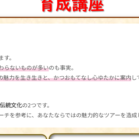
ます。
わらないものが多い
のも事実。
の魅力を生き生きと、かつおもてなし心ゆたかに案内
し
伝統文化
の2つです。
ーチを参考に、あなたならではの魅力的なツアーを造成