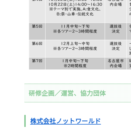
研修企画／運営、協力団体
株式会社ノットワールド