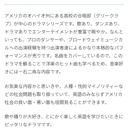
アメリカのオハイオ州にある高校の合唱部（グリークラ
ブ）が中心のドラマシリーズです。歌あり、ダンスあり、
ドラマありでエンターテイメントが豊富で賑やか。なんと
いっても、プロのダンサーや、ブロードウェイミュージカ
ルへの出演経験を持つ出演者達によるかなり本格的なパフ
ォーマンスが売りです。名曲をカバーしているので、この
ドラマを観ることで洋楽のヒット曲も学べるため、音楽好
きには一石二鳥な内容です。
お気楽な内容かと思いきや、人種・性的マイノリティーな
どの社会問題も取り扱っていて、英語のみならずアメリカ
社会の良い面・悪い面も垣間見ることができます。
歌や踊りが大好き、とにかく楽しく英語を学びたいときに
ピッタリなドラマです。