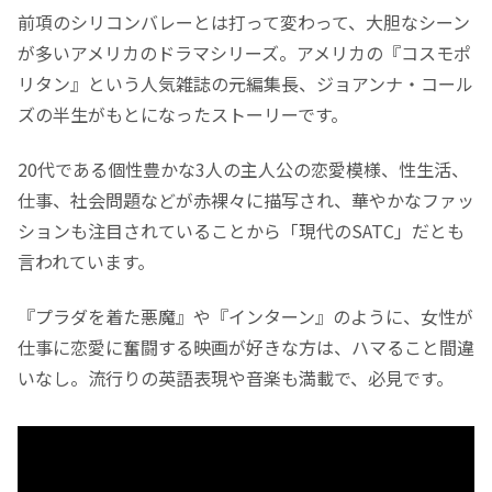
前項のシリコンバレーとは打って変わって、大胆なシーン
が多いアメリカのドラマシリーズ。アメリカの『コスモポ
リタン』という人気雑誌の元編集長、ジョアンナ・コール
ズの半生がもとになったストーリーです。
20代である個性豊かな3人の主人公の恋愛模様、性生活、
仕事、社会問題などが赤裸々に描写され、華やかなファッ
ションも注目されていることから「現代のSATC」だとも
言われています。
『プラダを着た悪魔』や『インターン』のように、女性が
仕事に恋愛に奮闘する映画が好きな方は、ハマること間違
いなし。流行りの英語表現や音楽も満載で、必見です。