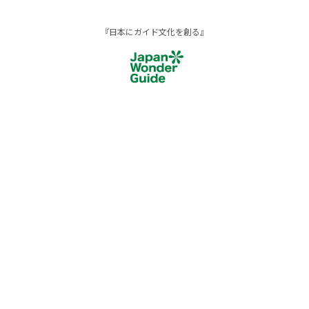
『日本にガイド文化を創る』