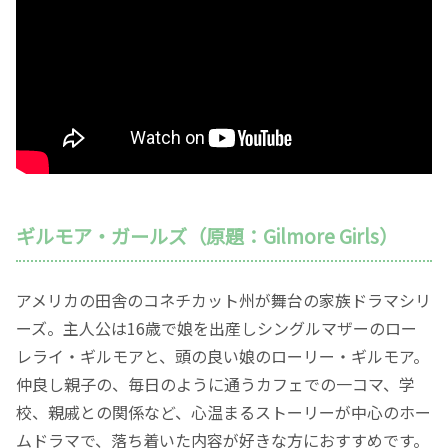
ギルモア・ガールズ（原題：Gilmore Girls）
アメリカの田舎のコネチカット州が舞台の家族ドラマシリ
ーズ。主人公は16歳で娘を出産しシングルマザーのロー
レライ・ギルモアと、頭の良い娘のローリー・ギルモア。
仲良し親子の、毎日のように通うカフェでの一コマ、学
校、親戚との関係など、心温まるストーリーが中心のホー
ムドラマで、落ち着いた内容が好きな方におすすめです。