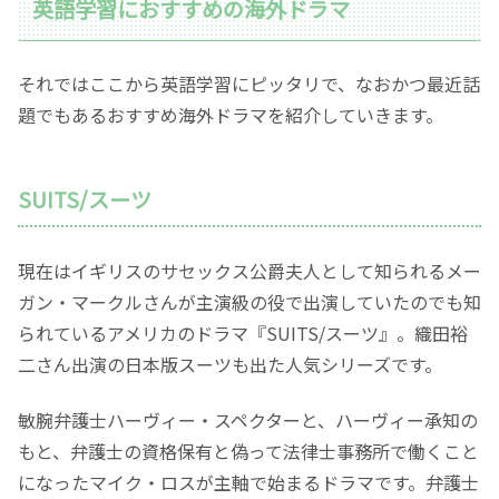
英語学習におすすめの海外ドラマ
それではここから英語学習にピッタリで、なおかつ最近話
題でもあるおすすめ海外ドラマを紹介していきます。
SUITS/スーツ
現在はイギリスのサセックス公爵夫人として知られるメー
ガン・マークルさんが主演級の役で出演していたのでも知
られているアメリカのドラマ『SUITS/スーツ』。織田裕
二さん出演の日本版スーツも出た人気シリーズです。
敏腕弁護士ハーヴィー・スペクターと、ハーヴィー承知の
もと、弁護士の資格保有と偽って法律士事務所で働くこと
になったマイク・ロスが主軸で始まるドラマです。弁護士