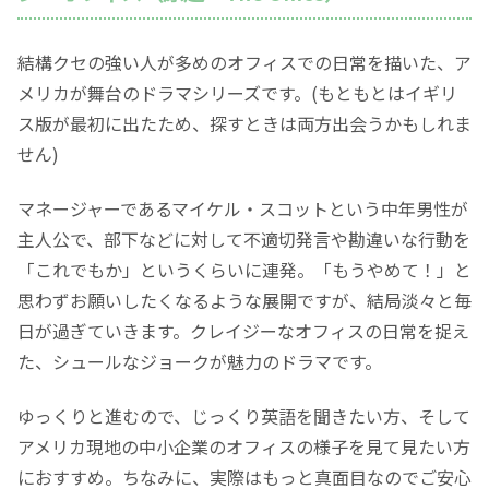
結構クセの強い人が多めのオフィスでの日常を描いた、ア
メリカが舞台のドラマシリーズです。(もともとはイギリ
ス版が最初に出たため、探すときは両方出会うかもしれま
せん)
マネージャーであるマイケル・スコットという中年男性が
主人公で、部下などに対して不適切発言や勘違いな行動を
「これでもか」というくらいに連発。「もうやめて！」と
思わずお願いしたくなるような展開ですが、結局淡々と毎
日が過ぎていきます。クレイジーなオフィスの日常を捉え
た、シュールなジョークが魅力のドラマです。
ゆっくりと進むので、じっくり英語を聞きたい方、そして
アメリカ現地の中小企業のオフィスの様子を見て見たい方
におすすめ。ちなみに、実際はもっと真面目なのでご安心