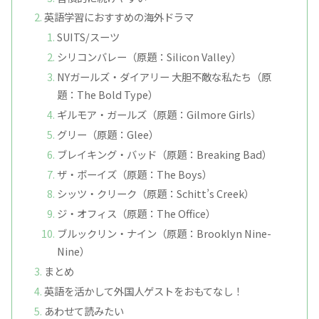
英語学習におすすめの海外ドラマ
SUITS/スーツ
シリコンバレー（原題：Silicon Valley）
NYガールズ・ダイアリー 大胆不敵な私たち（原
題：The Bold Type）
ギルモア・ガールズ（原題：Gilmore Girls）
グリー（原題：Glee）
ブレイキング・バッド（原題：Breaking Bad）
ザ・ボーイズ（原題：The Boys）
シッツ・クリーク（原題：Schitt’s Creek）
ジ・オフィス（原題：The Office）
ブルックリン・ナイン（原題：Brooklyn Nine-
Nine）
まとめ
英語を活かして外国人ゲストをおもてなし！
あわせて読みたい