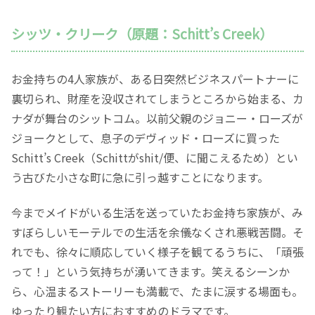
シッツ・クリーク（原題：Schitt’s Creek）
お金持ちの4人家族が、ある日突然ビジネスパートナーに
裏切られ、財産を没収されてしまうところから始まる、カ
ナダが舞台のシットコム。以前父親のジョニー・ローズが
ジョークとして、息子のデヴィッド・ローズに買った
Schitt’s Creek（Schittがshit/便、に聞こえるため）とい
う古びた小さな町に急に引っ越すことになります。
今までメイドがいる生活を送っていたお金持ち家族が、み
すぼらしいモーテルでの生活を余儀なくされ悪戦苦闘。そ
れでも、徐々に順応していく様子を観てるうちに、「頑張
って！」という気持ちが湧いてきます。笑えるシーンか
ら、心温まるストーリーも満載で、たまに涙する場面も。
ゆったり観たい方におすすめのドラマです。