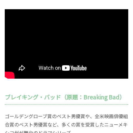
ブレイキング・バッド（原題：Breaking Bad）
ゴールデングローブ賞のベスト男優賞や、全米映画俳優組
合賞のベスト男優賞など、多くの賞を受賞したニューメキ
シコ州が舞台のドラマシリーズ。