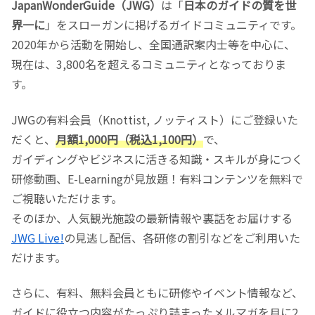
JapanWonderGuide（JWG）
は「
日本のガイドの質を世
界一に
」をスローガンに掲げるガイドコミュニティです。
2020年から活動を開始し、全国通訳案内士等を中心に、
現在は、3,800名を超えるコミュニティとなっておりま
す。
JWGの有料会員（Knottist, ノッティスト）にご登録いた
だくと、
月額1,000円（税込1,100円）
で、
ガイディングやビジネスに活きる知識・スキルが身につく
研修動画、E-Learningが見放題！有料コンテンツを無料で
ご視聴いただけます。
そのほか、人気観光施設の最新情報や裏話をお届けする
JWG Live!
の見逃し配信、各研修の割引などをご利用いた
だけます。
さらに、有料、無料会員ともに研修やイベント情報など、
ガイドに役立つ内容がたっぷり詰まったメルマガを月に2