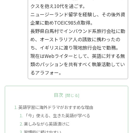
クスを抱え10代を過ごす。
ニュージーランド留学を経験し、その後外資
企業に勤めTOEIC985点取得。
長野県白馬村でインバウンド系旅行会社に勤
め、オーストラリア人の誘致に携わったの
ち、イギリスに渡り現地旅行会社で勤務。
現在はWebライターとして、英語に対する無
類のパッションを共有すべく執筆活動してい
るアラフォー。
目次
英語学習に海外ドラマがおすすめな理由
「今」使える、生きた英語が学べる
楽しみながら英語漬けに
習慣的に続けやすい