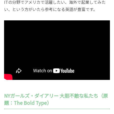
ITの分野でアメリカで活躍したい、海外で起業してみた
い、という方がいたら参考になる英語が豊富です。
NYガールズ・ダイアリー 大胆不敵な私たち（原
題：The Bold Type）