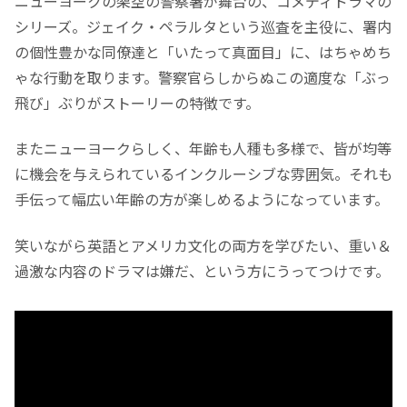
ニューヨークの架空の警察署が舞台の、コメディドラマの
シリーズ。ジェイク・ペラルタという巡査を主役に、署内
の個性豊かな同僚達と「いたって真面目」に、はちゃめち
ゃな行動を取ります。警察官らしからぬこの適度な「ぶっ
飛び」ぶりがストーリーの特徴です。
またニューヨークらしく、年齢も人種も多様で、皆が均等
に機会を与えられているインクルーシブな雰囲気。それも
手伝って幅広い年齢の方が楽しめるようになっています。
笑いながら英語とアメリカ文化の両方を学びたい、重い＆
過激な内容のドラマは嫌だ、という方にうってつけです。