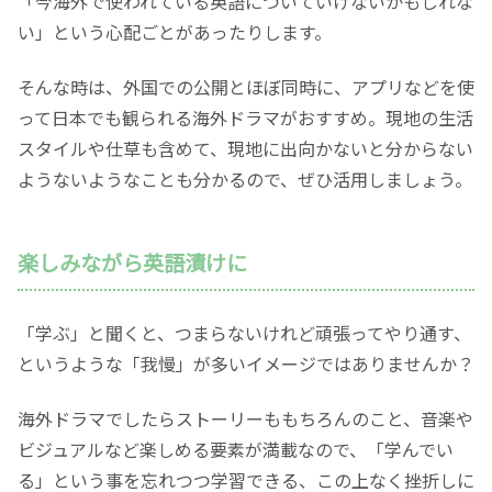
「今海外で使われている英語についていけないかもしれな
い」という心配ごとがあったりします。
そんな時は、外国での公開とほぼ同時に、アプリなどを使
って日本でも観られる海外ドラマがおすすめ。現地の生活
スタイルや仕草も含めて、現地に出向かないと分からない
ようないようなことも分かるので、ぜひ活用しましょう。
楽しみながら英語漬けに
「学ぶ」と聞くと、つまらないけれど頑張ってやり通す、
というような「我慢」が多いイメージではありませんか？
海外ドラマでしたらストーリーももちろんのこと、音楽や
ビジュアルなど楽しめる要素が満載なので、「学んでい
る」という事を忘れつつ学習できる、この上なく挫折しに