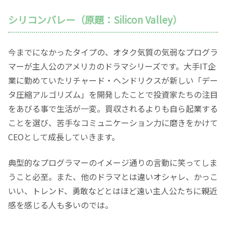
シリコンバレー（原題：Silicon Valley）
今までになかったタイプの、オタク気質の気弱なプログラ
マーが主人公のアメリカのドラマシリーズです。大手IT企
業に勤めていたリチャード・ヘンドリクスが新しい「デー
タ圧縮アルゴリズム」を開発したことで投資家たちの注目
をあびる事で生活が一変。買収されるよりも自ら起業する
ことを選び、苦手なコミュニケーション力に磨きをかけて
CEOとして成長していきます。
典型的なプログラマーのイメージ通りの言動に笑ってしま
うこと必至。また、他のドラマとは違いオシャレ、かっこ
いい、トレンド、勇敢などとはほど遠い主人公たちに親近
感を感じる人も多いのでは。