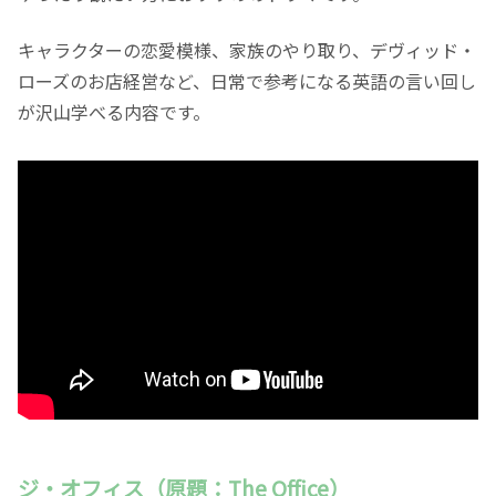
キャラクターの恋愛模様、家族のやり取り、デヴィッド・
ローズのお店経営など、日常で参考になる英語の言い回し
が沢山学べる内容です。
ジ・オフィス（原題：The Office）