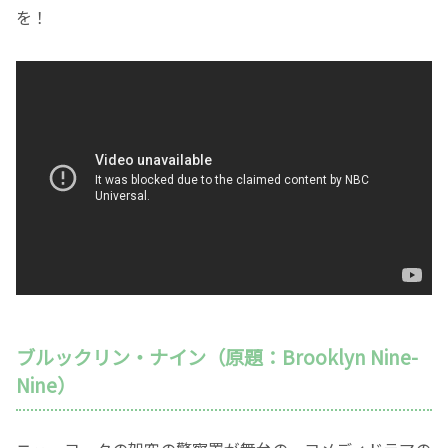
を！
ブルックリン・ナイン（原題：Brooklyn Nine-
Nine）