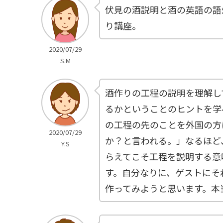
伏見の酒説明と酒の英語の語
り講座。
2020/07/29
S.M
酒作りの工程の説明を理解し
るかということのヒントを学
の工程の先のことを外国の方
2020/07/29
か？と言われる。」なるほど
Y.S
らえてこそ工程を説明する意
す。自分なりに、ゲストにそ
作ってみようと思います。本