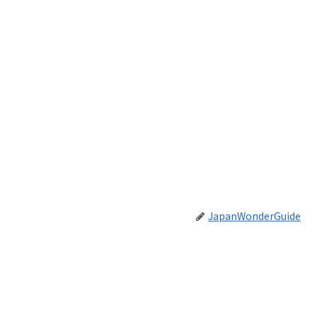
JapanWonderGuide