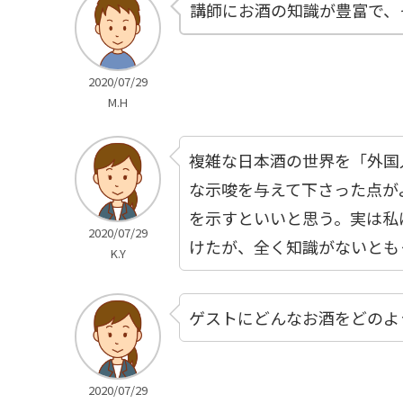
講師にお酒の知識が豊富で、
2020/07/29
M.H
複雑な日本酒の世界を「外国
な示唆を与えて下さった点が
を示すといいと思う。実は私
2020/07/29
けたが、全く知識がないとも
K.Y
ゲストにどんなお酒をどのよ
2020/07/29