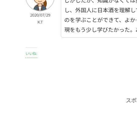
じがしたが、知識がなくては
し、外国人に日本酒を理解し
2020/07/29
のを学ぶことができて、よか
K.T
現をもう少し学びたかった。
いいね:
スポ