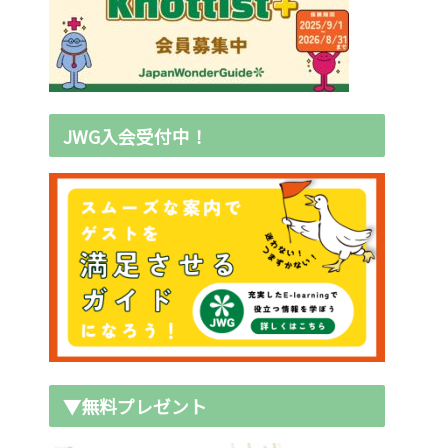
JWG入会受付中！
▼無料プレゼント