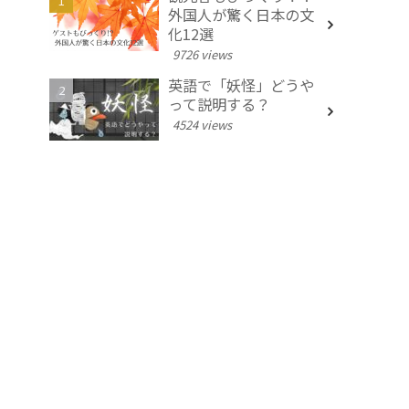
外国人が驚く日本の文
化12選
9726 views
英語で「妖怪」どうや
って説明する？
4524 views