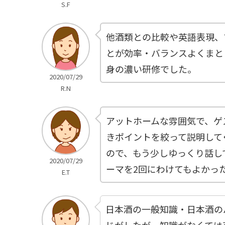
S.F
他酒類との比較や英語表現、
とが効率・バランスよくまと
身の濃い研修でした。
2020/07/29
R.N
アットホームな雰囲気で、ゲ
きポイントを絞って説明して
ので、もう少しゆっくり話し
2020/07/29
ーマを2回にわけてもよかっ
E.T
日本酒の一般知識・日本酒の