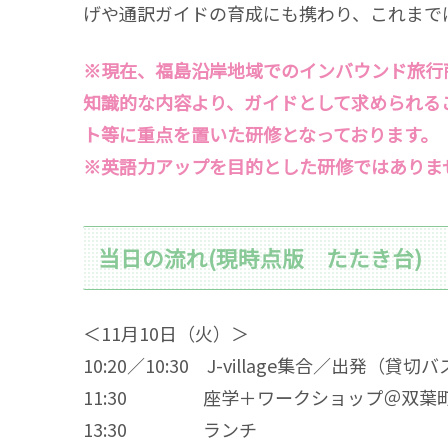
げや通訳ガイドの育成にも携わり、これまで
※現在、福島沿岸地域でのインバウンド旅行
知識的な内容より、ガイドとして求められる
ト等に重点を置いた研修となっております。
※英語力アップを目的とした研修ではありま
当日の流れ(現時点版 たたき台)
＜11月10日（火）＞
10:20／10:30 J-village集合／出発（貸
11:30 座学＋ワークショップ＠双葉
13:30 ランチ