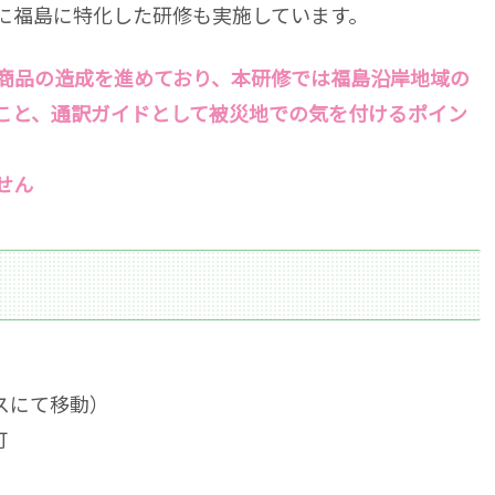
に福島に特化した研修も実施しています。
商品の造成を進めており、本研修では福島沿岸地域の
こと、通訳ガイドとして被災地での気を付けるポイン
せん
切バスにて移動）
町