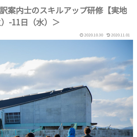
訳案内士のスキルアップ研修【実地
）-11日（水）＞
2020.10.30
2020.11.01