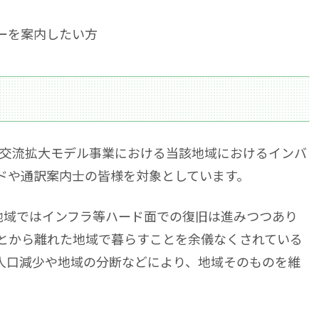
ーを案内したい方
」交流拡大モデル事業における当該地域におけるインバ
ドや通訳案内士の皆様を対象としています。
地域ではインフラ等ハード面での復旧は進みつつあり
とから離れた地域で暮らすことを余儀なくされている
人口減少や地域の分断などにより、地域そのものを維