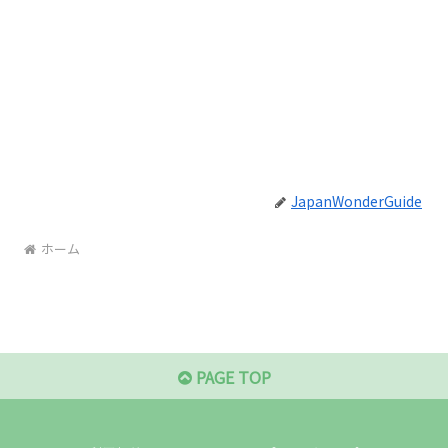
JapanWonderGuide
ホーム
PAGE TOP