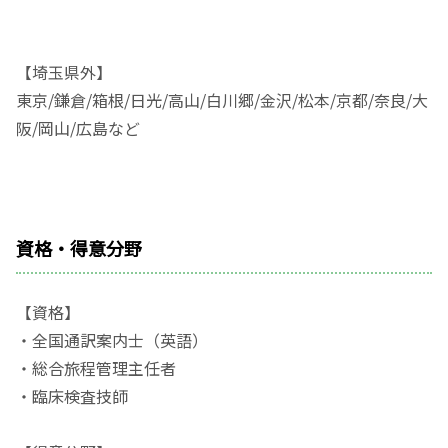
【埼玉県外】
東京/鎌倉/箱根/日光/高山/白川郷/金沢/松本/京都/奈良/大
阪/岡山/広島など
資格・得意分野
【資格】
・全国通訳案内士（英語）
・総合旅程管理主任者
・臨床検査技師