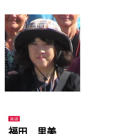
英語
福田 里美