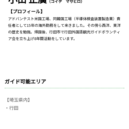
（コイデ マサヒロ）
【プロフィール】
アドバンテスト米国工場、同韓国工場（半導体検査装置製造業）責
任者として15年の海外勤務をして来きました。その傍ら西洋、東洋
の歴史を勉強。帰国後、行田市で行田外国語観光ガイドボランティ
ア会を立ち上げ8年間活動をしています。
ガイド可能エリア
【埼玉県内】
・行田