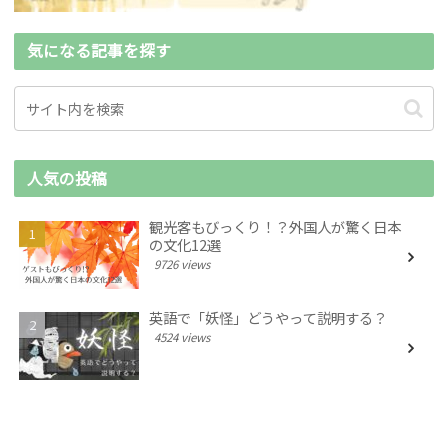
気になる記事を探す
人気の投稿
観光客もびっくり！？外国人が驚く日本
の文化12選
9726 views
英語で「妖怪」どうやって説明する？
4524 views