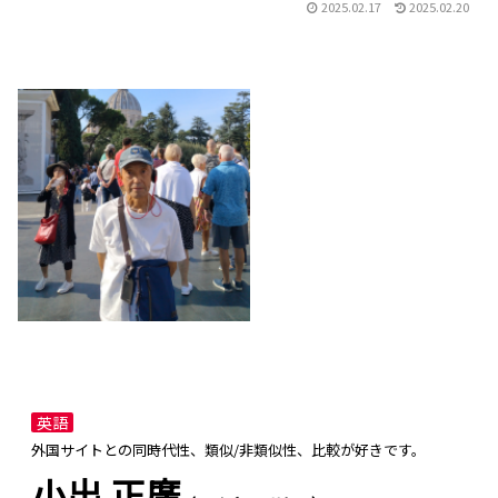
2025.02.17
2025.02.20
英語
外国サイトとの同時代性、類似/非類似性、比較が好きです。
小出 正廣