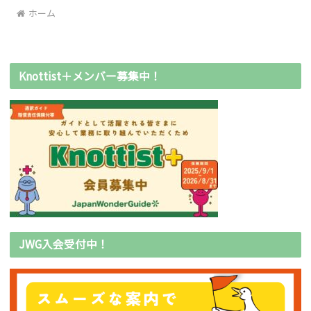
ホーム
Knottist＋メンバー募集中！
JWG入会受付中！