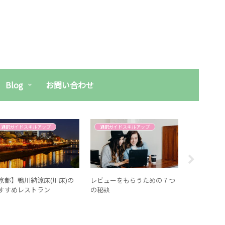
Blog
お問い合わせ
通訳ガイドスキルアップ
通訳ガイドスキルアップ
インタビュ
京都】鴨川納涼床(川床)の
レビューをもらうための７つ
全国通訳案
すすめレストラン
の秘訣
Vol.3 金