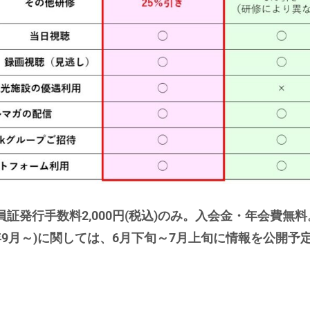
員証発行手数料2,000円(税込)のみ。入会金・年会費無料
022年9月～)に関しては、6月下旬～7月上旬に情報を公開