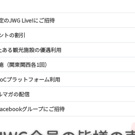
のJWG Live!にご招待
ントの割引
以上ある観光施設の優遇利用
施（関東関西各1回）
CtoCプラットフォーム利用
ルマガの配信
acebookグループにご招待