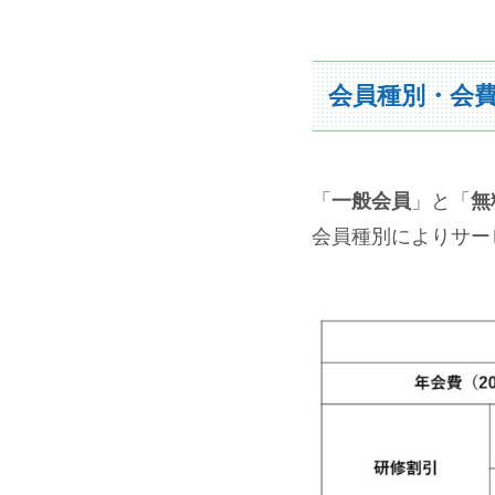
会員種別・会
「
一般会員
」と「
無
会員種別によりサー