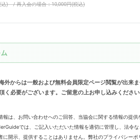
税込) / 再入会の場合：10,000円(税込)
ーム
海外からは一般および無料会員限定ページ閲覧が出来ま
定頂く必要がございます。ご留意の上お申し込みください
情報は、お問い合わせへのご回答、当協会に関する情報の提供
onderGuideでは、ご記入いただいた情報を適切に管理し、法
者に開示、提供することはありません。弊社のプライバシーポ