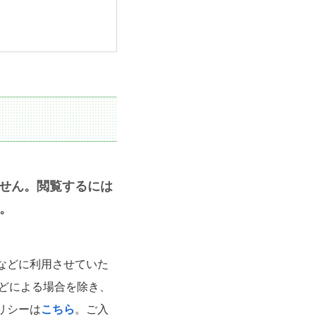
せん。閲覧するには
。
などに利用させていた
令などによる場合を除き、
リシーは
こちら
。
ご入