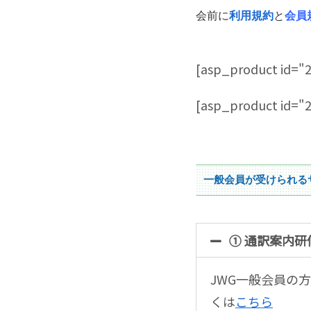
会前に
利用規約
と
会員
[asp_product id="
[asp_product id="
一般会員が受けられる
① 通訳案内
JWG一般会員の
くは
こちら