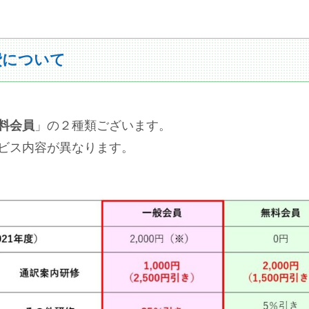
費について
料会員
」の２種類ございます。
ビス内容が異なります。