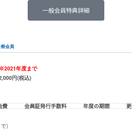
一般会員特典詳細
一般会員
※2021年度まで
000円(税込)
会費
会員証発行手数料
年度の期間
更
まで）