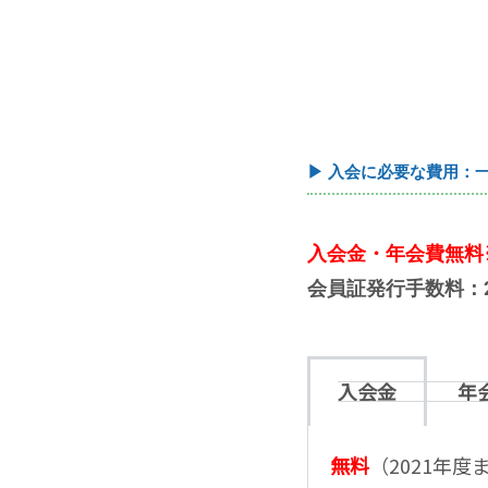
▶ 入会に必要な費用：
入会金・年会費無料
会員証発行手数料：2,
入会金
年
無料
（2021年度