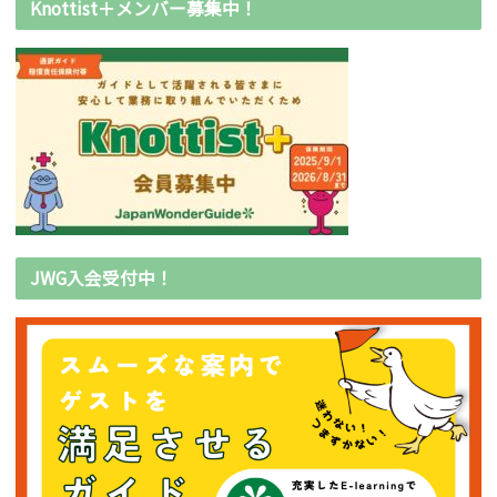
Knottist＋メンバー募集中！
JWG入会受付中！