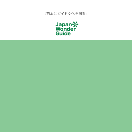
『日本にガイド文化を創る』