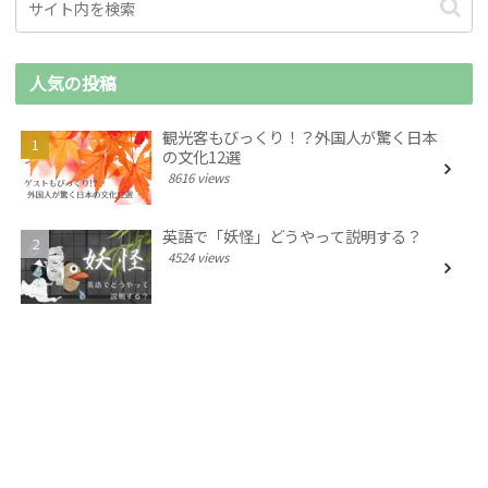
人気の投稿
観光客もびっくり！？外国人が驚く日本
の文化12選
8616 views
英語で「妖怪」どうやって説明する？
4524 views