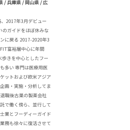
 / 兵庫県 / 岡山県 / 広
格、2017年3月デビュー
らいのガイドをほぼ休みな
る 2017-2020年3
FIT富裕層中心に年間
食べ歩きを中心としたフー
も多い 専門は医療用医
ケットおよび欧米アジア
企画・実施・分析してま
定年退職後古巣の製薬会社
託で働く傍ら、並行して
士業とフーディーガイド
業務も徐々に復活させて