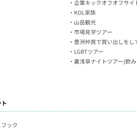
・企業キックオフオフサイ
・KOL家族
・山岳観光
・市場見学ツアー
・豊洲仲買で買い出しをし
・LGBTツアー
・裏浅草ナイトツアー(飲み
ント
とフック