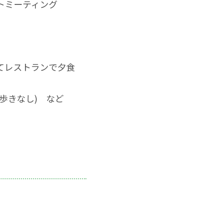
トミーティング
てレストランで夕食
歩きなし) など