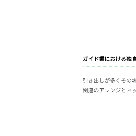
ガイド業における独
引き出しが多くその
関連のアレンジとネ