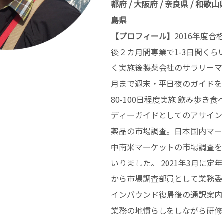
都府 / 大阪府 / 奈良県 / 和歌山県
島県
【プロフィール】
2016年度合
後２カ月間専業で1-3日間く
く実施後製薬会社のサラリーマンに戻
月まで週末・平日夜のガイドを
80-100日程度実施 飲み歩き
ディーガイドとしてのアサイン
薬品の市場調査。日本国内マー
中南米マーケットの市場調査を
いりました。 2021年3月に
から市場調査部員として業務委
インバウンド復帰後の通訳案内
業務の地慣らしをしながら研修