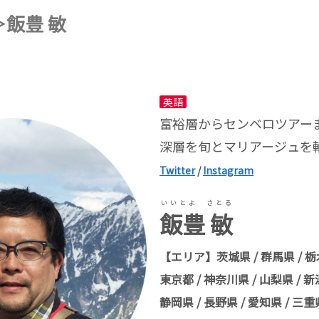
＞飯豊 敏
英語
富裕層からセンベロツアー
深層を旬とマリアージュを
Twitter
/
Instagram
いいとよ さとる
飯豊 敏
【エリア】茨城県 / 群馬県 / 栃木
東京都 / 神奈川県 / 山梨県 / 新潟
静岡県 / 長野県 / 愛知県 / 三重県