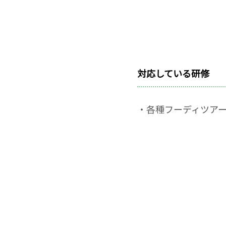
対応している研修
・各種フーディツア