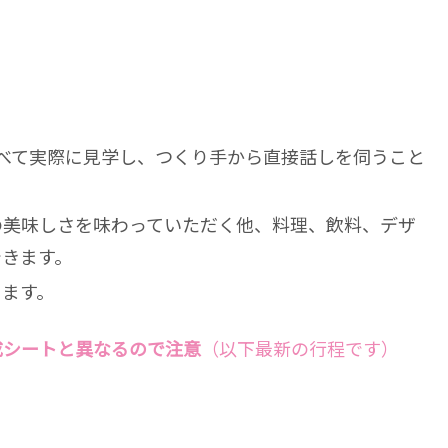
べて実際に見学し、つくり手から直接話しを伺うこと
の美味しさを味わっていただく他、料理、飲料、デザ
できます。
きます。
成シート
と異なるので注意
（以下最新の行程です）