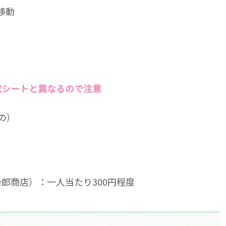
移動
成シートと異なるので注意
の）
郎商店）：一人当たり300円程度