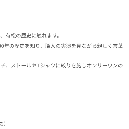
て、有松の歴史に触れます。
00年の歴史を知り、職人の実演を見ながら親しく言葉
チ、ストールやTシャツに絞りを施しオンリーワンの
の）