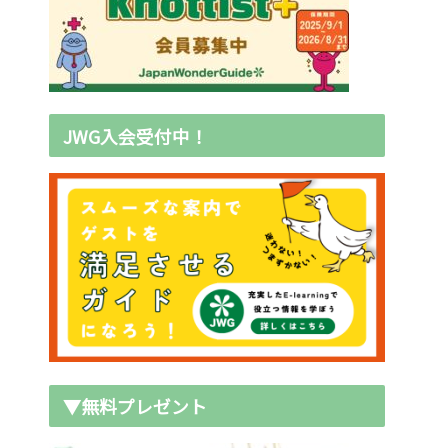
JWG入会受付中！
▼無料プレゼント