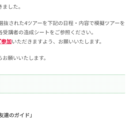
きました。
選抜された4ツアーを下記の日程・内容で模擬ツアーを
各受講者の造成シートをご参照ください。
ご参加
いただきますよう、お願いいたします。
mからお願いいたします。
友達のガイド」