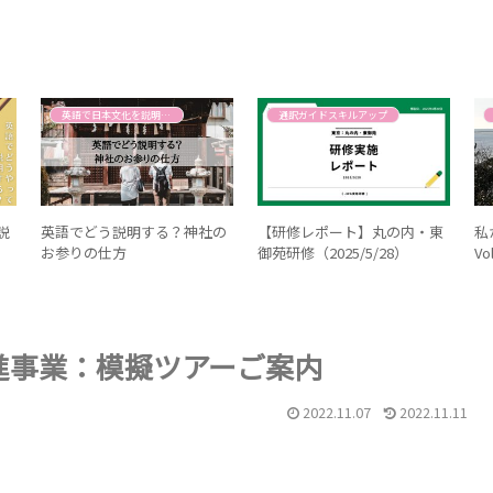
英語で日本文化を説明する
通訳ガイドスキルアップ
説
英語でどう説明する？神社の
【研修レポート】丸の内・東
私
お参りの仕方
御苑研修（2025/5/28）
Vo
推進事業：模擬ツアーご案内
2022.11.07
2022.11.11