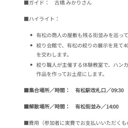
■ガイド： 古橋 みかりさん
■ハイライト：
有松の商人の屋敷も残る街並みを巡っ
絞り会館で、有松の絞りの展示を見て4
を交わします。
絞り職人が主催する体験教室で、ハンカ
作品を作ってお土産にします。
■集合場所／時間： 有松駅改札口／09:30
■解散場所／時間： 有松街並み／14:00
■費用（参加者に実費でお支払いいただくも