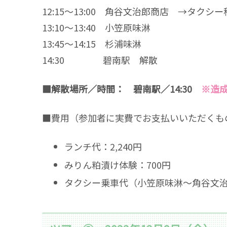
12:15～13:00 角谷文治郎商店 →タクシー
13:10～13:40 小笠原味淋
13:45～14:15 杉浦味淋
14:30 碧南駅 解散
■解散場所／時間： 碧南駅／14:30
※造
■費用（参加者に実費でお支払いいただくも
ランチ代：2,240円
みりん粕漬け体験：700円
タクシー乗車代（小笠原味淋～角谷文治