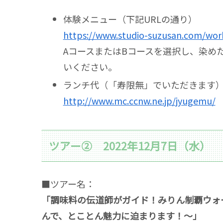
体験メニュー（下記URLの通り）
https://www.studio-suzusan.com/wo
AコースまたはBコースを選択し、染め
いください。
ランチ代（「寿限無」でいただきます
http://www.mc.ccnw.ne.jp/jyugemu/
ツアー② 2022年12月7日（水）
■ツアー名：
「調味料の伝道師がガイド！みりん制覇ウォ
んで、とことん魅力に迫まります！～」