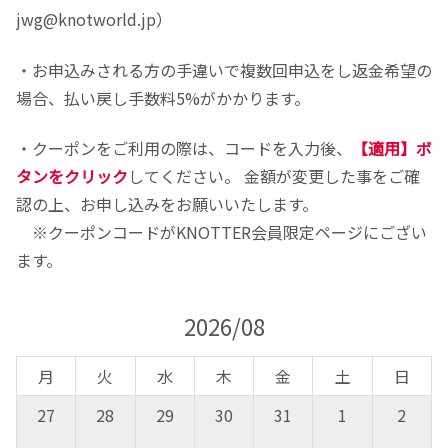
jwg@knotworld.jp）
・お申込みされる方の手違いで複数回申込をし返金希望の
場合、払い戻し手数料5%がかかります。
・クーポンをご利用の際は、コードを入力後、
【適用】ボ
タンをクリック
してください。 金額が変更した事をご確
認の上、お申し込みをお願いいたします。
※クーポンコードがKNOTTER会員限定ページにござい
ます。
2026/08
月
火
水
木
金
土
日
27
28
29
30
31
1
2