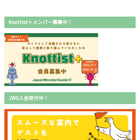
Knottist＋メンバー募集中！
JWG入会受付中！