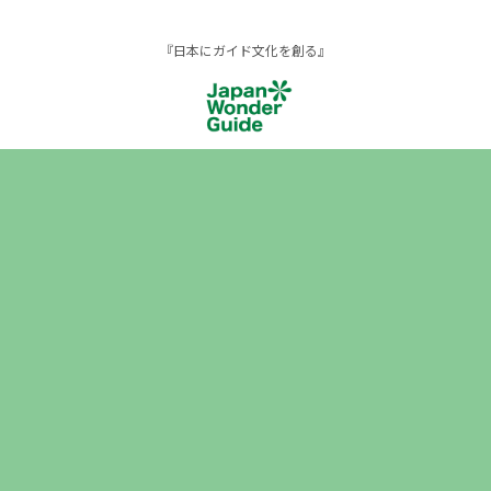
『日本にガイド文化を創る』