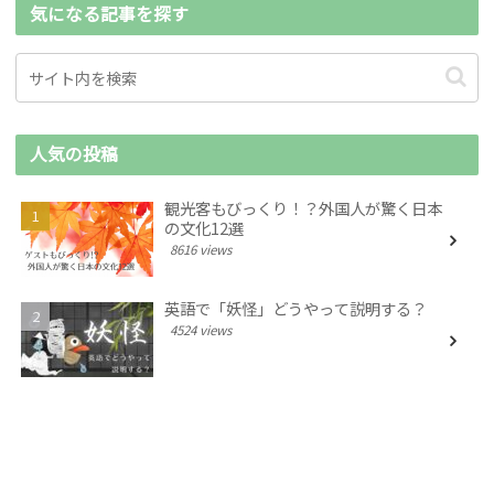
気になる記事を探す
人気の投稿
観光客もびっくり！？外国人が驚く日本
の文化12選
8616 views
英語で「妖怪」どうやって説明する？
4524 views