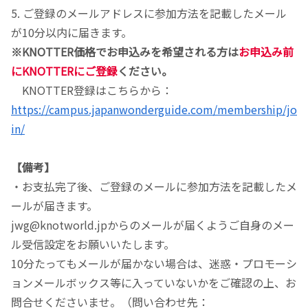
5. ご登録のメールアドレスに参加方法を記載したメール
が10分以内に届きます。
※KNOTTER価格でお申込みを希望される方は
お申込み前
にKNOTTERにご登録
ください。
KNOTTER登録はこちらから：
https://campus.japanwonderguide.com/membership/jo
in/
【備考】
・お支払完了後、ご登録のメールに参加方法を記載したメ
ールが届きます。
jwg@knotworld.jpからのメールが届くようご自身のメー
ル受信設定をお願いいたします。
10分たってもメールが届かない場合は、迷惑・プロモーシ
ョンメールボックス等に入っていないかをご確認の上、お
問合せくださいませ。（問い合わせ先：