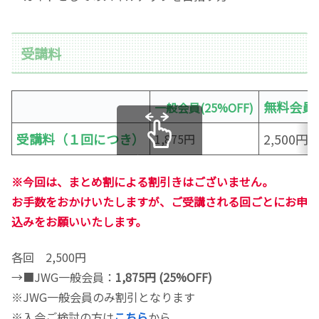
受講料
無料会員
一般会員(25%OFF)
受講料（１回につき）
2,500円
1,875円
スクロールできます
※今回は、まとめ割による割引きはございません。
お手数をおかけいたしますが、ご受講される回ごとにお申
込みをお願いいたします。
各回 2,500円
→■JWG一般会員：
1,875円 (25%OFF)
※JWG一般会員のみ割引となります
※入会ご検討の方は
こちら
から。