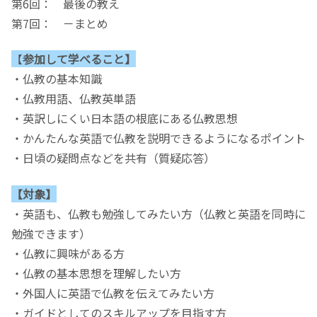
第6回： 最後の教え
第7回： －まとめ
【
参加して学べること】
・仏教の基本知識
・仏教用語、仏教英単語
・英訳しにくい日本語の根底にある仏教思想
・かんたんな英語で仏教を説明できるようになるポイント
・日頃の疑問点などを共有（質疑応答）
【対象】
・英語も、仏教も勉強してみたい方（仏教と英語を同時に
勉強できます）
・仏教に興味がある方
・仏教の基本思想を理解したい方
・外国人に英語で仏教を伝えてみたい方
・ガイドとしてのスキルアップを目指す方