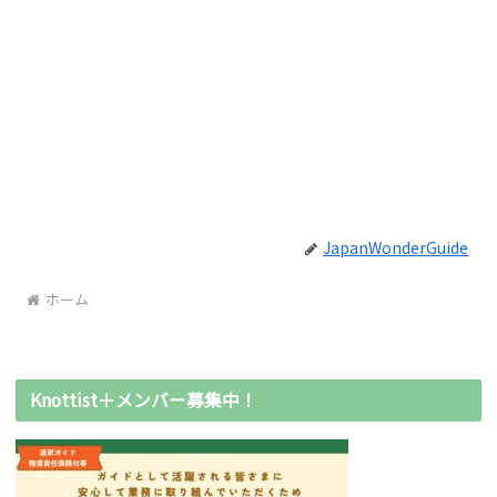
JapanWonderGuide
ホーム
Knottist＋メンバー募集中！