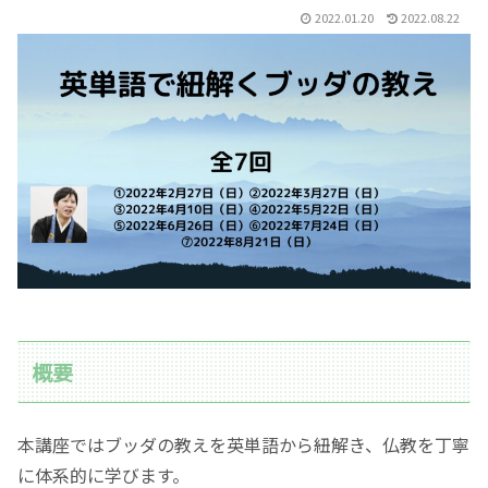
2022.01.20
2022.08.22
概要
本講座ではブッダの教えを英単語から紐解き、仏教を丁寧
に体系的に学びます。