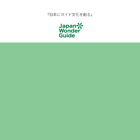
『日本にガイド文化を創る』