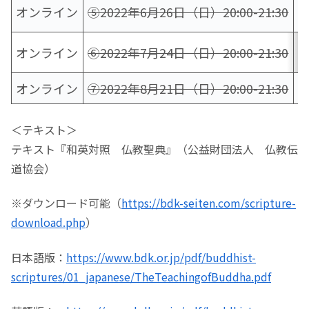
オンライン
⑤2022年6月26日（日）20:00-21:30
オンライン
⑥2022年7月24日（日）20:00-21:30
オンライン
⑦2022年8月21日（日）20:00-21:30
＜テキスト＞
テキスト『和英対照 仏教聖典』（公益財団法人 仏教伝
道協会）
※ダウンロード可能（
https://bdk-seiten.com/scripture-
download.php
）
日本語版：
https://www.bdk.or.jp/pdf/buddhist-
scriptures/01_japanese/TheTeachingofBuddha.pdf