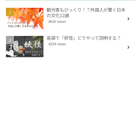
観光客もびっくり！？外国人が驚く日本
の文化12選
8616 views
英語で「妖怪」どうやって説明する？
4524 views