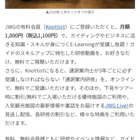
▲2020年２月キックオフの様子
JWGの有料会員（
Knottist
）にご登録いただくと、
月額
1,000円（税込1,100円）
で、ガイディングやビジネスに活
きる知識・スキルが身につくE-Learningが受講し放題！ガ
イドのスキルアップに特化した研修動画を、お好きなだ
け、無料でご視聴いただけます。
さらに、Knottistになると、通訳案内士が5年ごとに必ず
受講しなければならない「通訳案内研修」を、オンライン
で、無料でご受講いただけます。そのほか、下見やツアー
時に割引/無料でご入場いただける優待施設のご利用や、
人気観光施設の最新情報や裏話をお届けする
JWG Live!
の
見逃し配信、各研修の割引など、様々な特典をご利用いた
だけます。
有料、無料会員様ともに研修やイベント情報など、ガイド