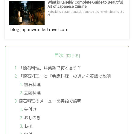
What is Kaiseki? Complete Guide to Beautiful
Art of Japanese Cuisine
Kaiseki is a traditional Japanese cuisine which consists
of ...
blog.japanwondertravel.com
目次
「懐石料理」は英語で何と言う？
「懐石料理」と「会席料理」の違いを英語で説明
懐石料理
会席料理
懐石料理のメニューを英語で説明
先付け
おしのぎ
お椀