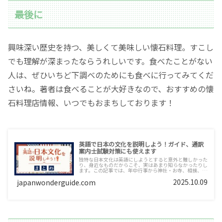
最後に
興味深い歴史を持つ、美しくて美味しい懐石料理。すこし
でも理解が深まったならうれしいです。食べたことがない
人は、ぜひいちど下調べのためにも食べに行ってみてくだ
さいね。著者は食べることが大好きなので、おすすめの懐
石料理店情報、いつでもおまちしております！
英語で日本の文化を説明しよう！ガイド、通訳
案内士試験対策にも使えます
独特な日本文化は英語にしようとすると意外と難しかった
り、身近なものだからこそ、実はあまり知らなかったりし
ます。この記事では、年中行事から神社・お寺、相撲、温
泉、桜や夏祭りまで、日本の文化を英語で説明します。
2025.10.09
japanwonderguide.com