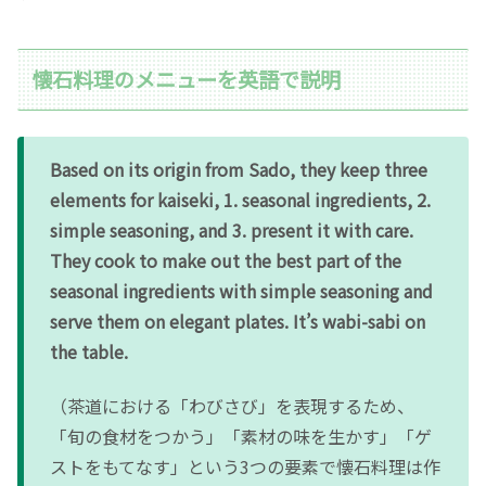
懐石料理のメニューを英語で説明
Based on its origin from Sado, they keep three
elements for kaiseki, 1. seasonal ingredients, 2.
simple seasoning, and 3. present it with care.
They cook to make out the best part of the
seasonal ingredients with simple seasoning and
serve them on elegant plates. It’s wabi-sabi on
the table.
（茶道における「わびさび」を表現するため、
「旬の食材をつかう」「素材の味を生かす」「ゲ
ストをもてなす」という3つの要素で懐石料理は作