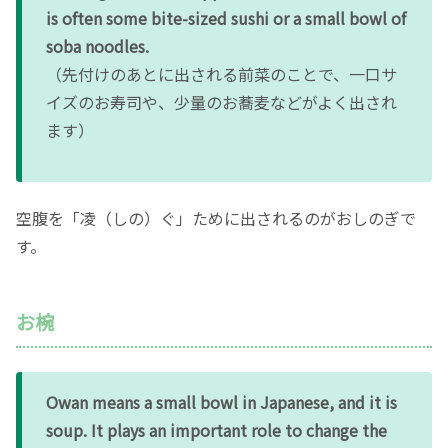
is often some bite-sized sushi or a small bowl of
soba noodles.
（先付けのあとに出される前菜のことで、一口サ
イズのお寿司や、少量のお蕎麦などがよく出され
ます）
空腹を「凌（しの）ぐ」ために出されるのがおしのぎで
す。
お椀
Owan means a small bowl in Japanese, and it is
soup. It plays an important role to change the