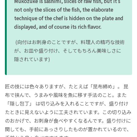
Mukozuke is sashimi, slices of raw fish, but it’s
not only the slices of the fish, the elaborate
technique of the chef is hidden on the plate and
displayed, and of course its rich flavor.
(向付はお刺身のことですが、料理人の精巧な技術
が、お皿や盛り付け、そしてもちろん美味しさに
隠されています)
匠の技には色々ありますが、たとえば「昆布締め」。 昆
布で挟んで、うまみや風味を魚に移す手法のこと。また
「隠し包丁」 は切り込みを入れることですが、盛り付け
たときに見えないように工夫されています。この切り込み
のおかげで、お刺身が食べやすくなるんです。盛り付けに
関しても、手前にあっさりしたものが置かれているので、