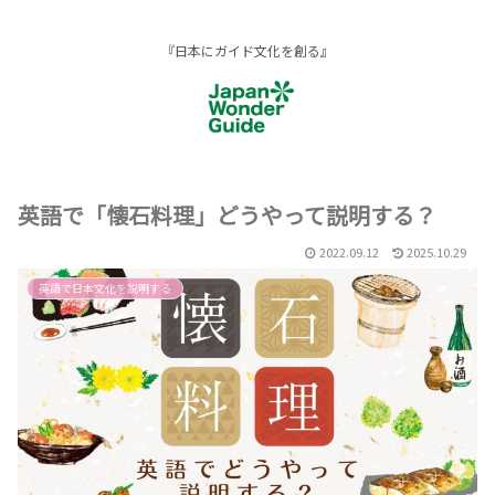
『日本にガイド文化を創る』
英語で「懐石料理」どうやって説明する？
2022.09.12
2025.10.29
英語で日本文化を説明する