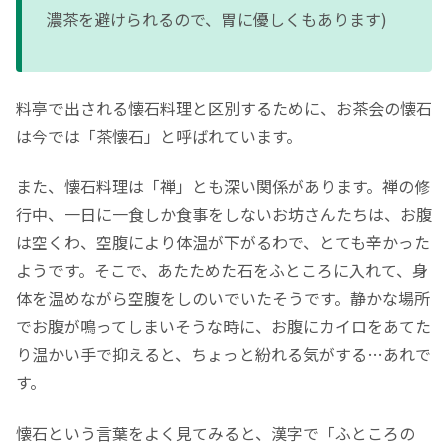
濃茶を避けられるので、胃に優しくもあります)
料亭で出される懐石料理と区別するために、お茶会の懐石
は今では「茶懐石」と呼ばれています。
また、懐石料理は「禅」とも深い関係があります。禅の修
行中、一日に一食しか食事をしないお坊さんたちは、お腹
は空くわ、空腹により体温が下がるわで、とても辛かった
ようです。そこで、あたためた石をふところに入れて、身
体を温めながら空腹をしのいでいたそうです。静かな場所
でお腹が鳴ってしまいそうな時に、お腹にカイロをあてた
り温かい手で抑えると、ちょっと紛れる気がする…あれで
す。
懐石という言葉をよく見てみると、漢字で「ふところの