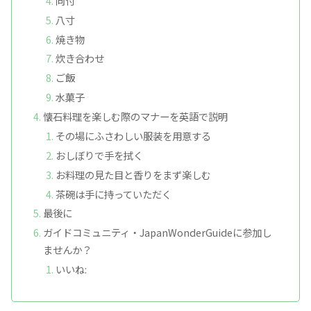
向付
八寸
焼き物
炊き合わせ
ご飯
水菓子
懐石料理を楽しむ際のマナーを英語で説明
その場にふさわしい服装を用意する
おしぼりで手を拭く
お料理の見た目と香りをまず楽しむ
茶碗は手に持っていただく
最後に
ガイドコミュニティ・JapanWonderGuideに参加し
ませんか？
いいね: